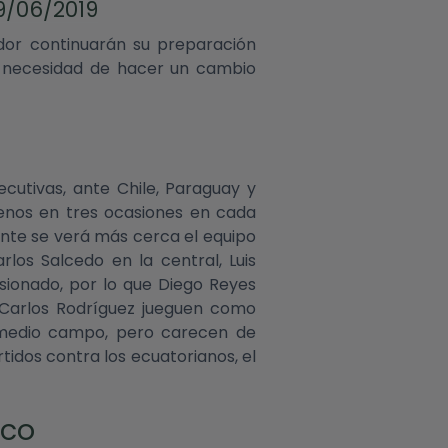
09/06/2019
ador continuarán su preparación
a necesidad de hacer un cambio
ecutivas, ante Chile, Paraguay y
enos en tres ocasiones en cada
ente se verá más cerca el equipo
los Salcedo en la central, Luis
esionado, por lo que Diego Reyes
 Carlos Rodríguez jueguen como
al medio campo, pero carecen de
rtidos contra los ecuatorianos, el
ico