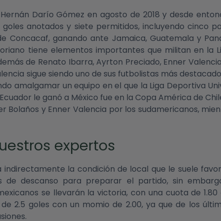
 Hernán Darío Gómez en agosto de 2018 y desde entonce
goles anotados y siete permitidos, incluyendo cinco pa
de Concacaf, ganando ante Jamaica, Guatemala y Pan
toriano tiene elementos importantes que militan en la L
demás de Renato Ibarra, Ayrton Preciado, Enner Valencia 
encia sigue siendo uno de sus futbolistas más destacado
do amalgamar un equipo en el que la Liga Deportiva Unive
Ecuador le ganó a México fue en la Copa América de Chil
er Bolaños y Enner Valencia por los sudamericanos, mie
nuestros expertos
á indirectamente la condición de local que le suele favo
 de descanso para preparar el partido, sin embargo
exicanos se llevarán la victoria, con una cuota de 1.8
de 2.5 goles con un momio de 2.00, ya que de los últ
siones.