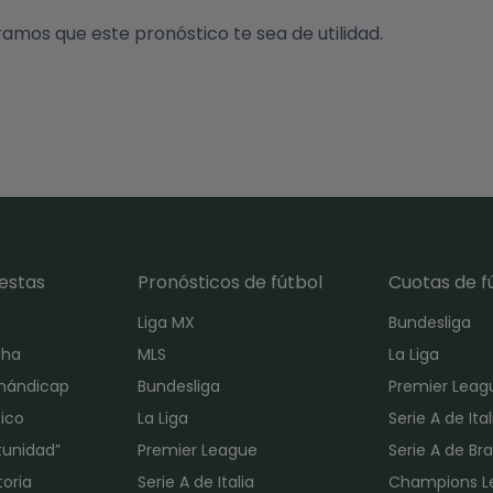
mos que este pronóstico te sea de utilidad.
estas
Pronósticos de fútbol
Cuotas de f
Liga MX
Bundesliga
cha
MLS
La Liga
hándicap
Bundesliga
Premier Leag
ico
La Liga
Serie A de Ital
tunidad”
Premier League
Serie A de Bra
oria
Serie A de Italia
Champions L