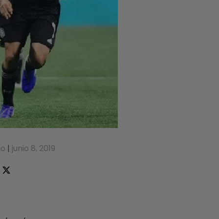
go
|
junio 8, 2019