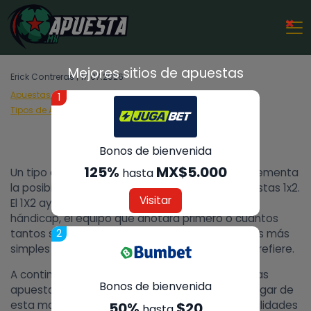
×
Mejores sitios de apuestas
Erick Contreras | 17.07.2026
Apuestas Deportivas
La Guía Del Apostador
1
Tipos de Apuestas
El 1X2
El 1X2
Bonos de bienvenida
125%
MX$5.000
Un tipo de apuesta sencilla, divertida y que incrementa
hasta
la posibilidad de ganar más dinero son las apuestas 1x2.
Visitar
El 1X2 ayuda a quitar factores externos como el
hándicap, el equipo que anotará primero o cuántos
tantos se marcarán y se caracterizan por ser las más
2
simples en lo que a las apuestas deportivas se refiere.
A continuación te explicamos cómo funcionan las
Bonos de bienvenida
apuestas 1X2, las ventajas que tienen y cómo jugar de
esta manera, para que puedas mejorar tus habilidades
50%
$20
hasta