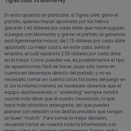
Tigres UANL Vs Monterrey
En esta apuesta en particular, si Tigres UANL gana el
partido, quienes hayan apostado por los felinos
ganarán 1.40 dólares por cada dólar que hayan jugado;
si juegas con Monterrey y ganan el partido, la ganancia
será ligeramente mayor, de 1.75 dólares por cada dólar
apostado. La mejor cuota, en este caso, sería el
empate, el cuál repartiría 2.50 dólares por cada dólar
en la mesa. Como puedes ver, es posiblemente el tipo
de apuesta más fácil de hacer, pues solo toma en
cuenta en desenlace directo del partido, y no es
necesario tomar en cuenta otros factores del juego en
sí. De la misma manera, es necesario observar que el
equipo desfavorecido o “underdog” siempre tendrá
cuotas más altas que el cuadro favorecido, lo que
hace más atractivo arriesgarse, así que puedes
planear con relación a los desfavorecidos que tengan
un buen “match”. Para tomar la mejor decisión,
recuerda tomar en cuenta toda la información a la
mano sobre los equipos participantes: forma, racha