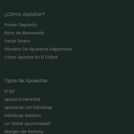
¿Cómo Apostar?
Primer Depósito
Bono de Bienvenida
Sacar Dinero
Glosario De Apuestas Deportivas
Cómo Apostar En El Fútbol
Tipos de Apuestas
El 1X2
Apuesta Derecha
Apuestas con hándicap
Hándicap Asiático
La “doble oportunidad”
Margen de Victoria