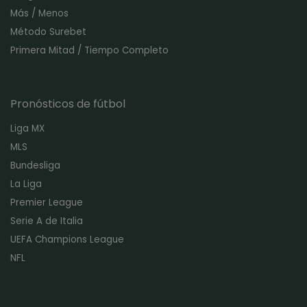
Más / Menos
Método Surebet
Primera Mitad / Tiempo Completo
Pronósticos de fútbol
Liga MX
MLS
Bundesliga
La Liga
Premier League
Serie A de Italia
UEFA Champions League
NFL