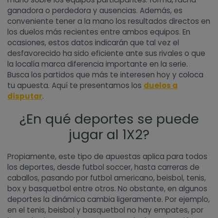
ganadora o perdedora y ausencias. Además, es
conveniente tener a la mano los resultados directos en
los duelos más recientes entre ambos equipos. En
ocasiones, estos datos indicarán que tal vez el
desfavorecido ha sido eficiente ante sus rivales o que
la localía marca diferencia importante en la serie.
Busca los partidos que más te interesen hoy y coloca
tu apuesta. Aquí te presentamos los
duelos a
disputar
.
¿En qué deportes se puede
jugar al 1X2?
Propiamente, este tipo de apuestas aplica para todos
los deportes, desde futbol soccer, hasta carreras de
caballos, pasando por futbol americano, beisbol, tenis,
box y basquetbol entre otros. No obstante, en algunos
deportes la dinámica cambia ligeramente. Por ejemplo,
en el tenis, beisbol y basquetbol no hay empates, por