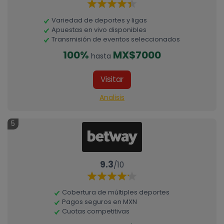
Variedad de deportes y ligas
Apuestas en vivo disponibles
Transmisión de eventos seleccionados
100%
MX$7000
hasta
Visitar
Analisis
5
9.3
/10
Cobertura de múltiples deportes
Pagos seguros en MXN
Cuotas competitivas