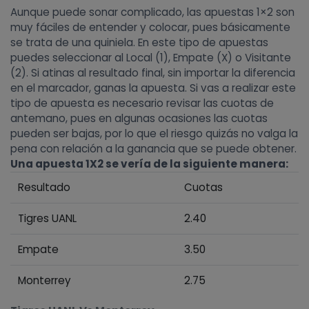
Aunque puede sonar complicado, las apuestas 1×2 son
muy fáciles de entender y colocar, pues básicamente
se trata de una quiniela. En este tipo de apuestas
puedes seleccionar al Local (1), Empate (X) o Visitante
(2). Si atinas al resultado final, sin importar la diferencia
en el marcador, ganas la apuesta. Si vas a realizar este
tipo de apuesta es necesario revisar las cuotas de
antemano, pues en algunas ocasiones las cuotas
pueden ser bajas, por lo que el riesgo quizás no valga la
pena con relación a la ganancia que se puede obtener.
Una apuesta 1X2 se vería de la siguiente manera:
Resultado
Cuotas
Tigres UANL
2.40
Empate
3.50
Monterrey
2.75