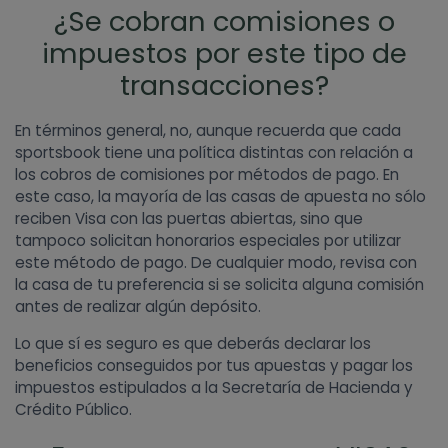
¿Se cobran comisiones o
impuestos por este tipo de
transacciones?
En términos general, no, aunque recuerda que cada
sportsbook tiene una política distintas con relación a
los cobros de comisiones por métodos de pago. En
este caso, la mayoría de las casas de apuesta no sólo
reciben Visa con las puertas abiertas, sino que
tampoco solicitan honorarios especiales por utilizar
este método de pago. De cualquier modo, revisa con
la casa de tu preferencia si se solicita alguna comisión
antes de realizar algún depósito.
Lo que sí es seguro es que deberás declarar los
beneficios conseguidos por tus apuestas y pagar los
impuestos estipulados a la Secretaría de Hacienda y
Crédito Público.