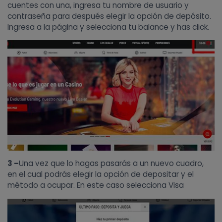
cuentes con una, ingresa tu nombre de usuario y
contraseña para después elegir la opción de depósito.
Ingresa a la página y selecciona tu balance y has click.
3 –
Una vez que lo hagas pasarás a un nuevo cuadro,
en el cual podrás elegir la opción de depositar y el
método a ocupar. En este caso selecciona Visa