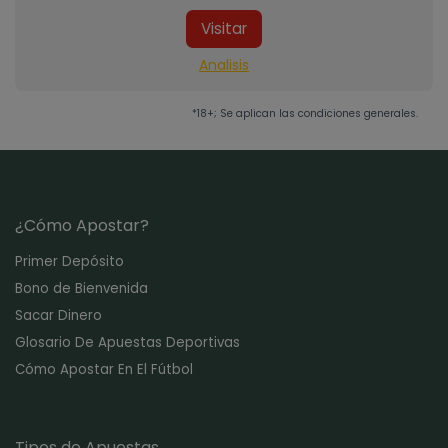
Visitar
Analisis
*18+; Se aplican las condiciones generales.
¿Cómo Apostar?
Primer Depósito
Bono de Bienvenida
Sacar Dinero
Glosario De Apuestas Deportivas
Cómo Apostar En El Fútbol
Tipos de Apuestas