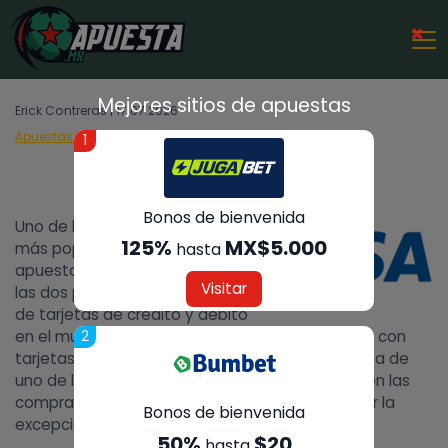
×
Mejores sitios de apuestas
Erick Contreras | 17.07.2026
Apuestas Deportivas
Métodos de pago
VISA
1
VISA
Bonos de bienvenida
Uno de los métodos de pago
125%
MX$5.000
más populares en las casas de
hasta
apuesta es
Visa
. Como una de
Visitar
las dos principales compañías
de tarjetas de crédito y débito
en el mundo. La mayoría de los bancos cuentan con
2
tarjetas provenientes de Visa, por lo que se trata de
uno de los métodos de pago más recurrentes en las
compras general. Los sportsbooks no podían ser la
Bonos de bienvenida
excepción.
50%
$20
hasta