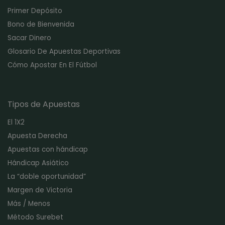
Primer Depósito
Bono de Bienvenida
Sacar Dinero
Glosario De Apuestas Deportivas
Cómo Apostar En El Fútbol
Tipos de Apuestas
El 1X2
Apuesta Derecha
Apuestas con hándicap
Hándicap Asiático
La “doble oportunidad”
Margen de Victoria
Más / Menos
Método Surebet