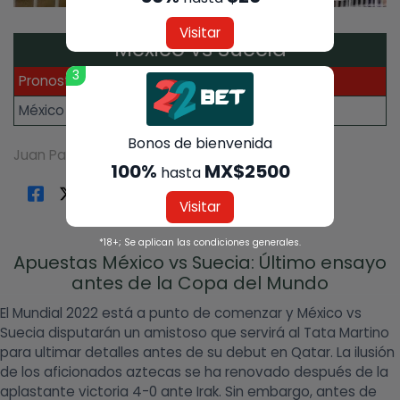
Visitar
México vs Suecia
3
Pronostico
Odd
México
2.20
Bonos de bienvenida
Juan Partal
|
noviembre 14, 2022
100%
MX$2500
hasta
Visitar
*18+; Se aplican las condiciones generales.
Apuestas México vs Suecia: Último ensayo
antes de la Copa del Mundo
El Mundial 2022 está a punto de comenzar y México vs
Suecia disputarán un amistoso que servirá al Tata Martino
para ultimar detalles antes de su debut en Qatar. La ilusión
de los aficionados aztecas se ha renovado después de la
aplastante victoria 4-0 ante Irak. Sin embargo, antes de