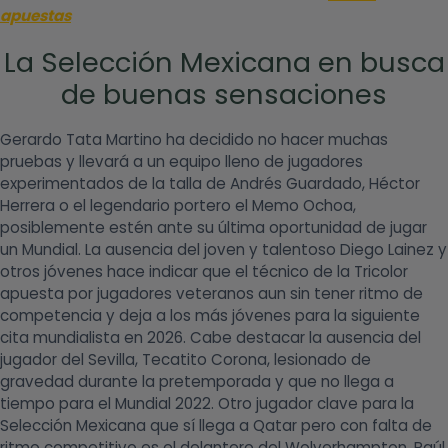
apuestas
La Selección Mexicana en busca
de buenas sensaciones
Gerardo Tata Martino ha decidido no hacer muchas
pruebas y llevará a un equipo lleno de jugadores
experimentados de la talla de Andrés Guardado, Héctor
Herrera o el legendario portero el Memo Ochoa,
posiblemente estén ante su última oportunidad de jugar
un Mundial. La ausencia del joven y talentoso Diego Lainez y
otros jóvenes hace indicar que el técnico de la Tricolor
apuesta por jugadores veteranos aun sin tener ritmo de
competencia y deja a los más jóvenes para la siguiente
cita mundialista en 2026. Cabe destacar la ausencia del
jugador del Sevilla, Tecatito Corona, lesionado de
gravedad durante la pretemporada y que no llega a
tiempo para el Mundial 2022. Otro jugador clave para la
Selección Mexicana que sí llega a Qatar pero con falta de
ritmo competitivo es el delantero del Wolverhampton, Raúl