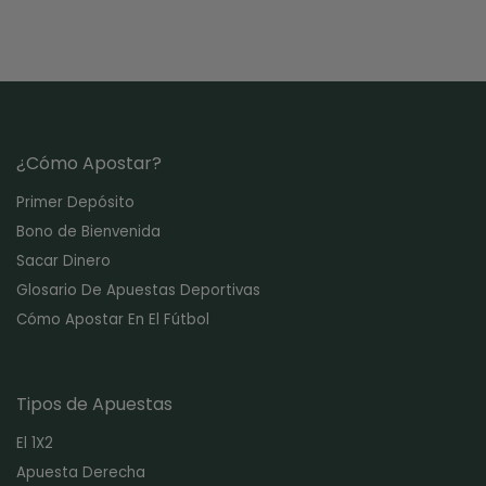
¿Cómo Apostar?
Primer Depósito
Bono de Bienvenida
Sacar Dinero
Glosario De Apuestas Deportivas
Cómo Apostar En El Fútbol
Tipos de Apuestas
El 1X2
Apuesta Derecha