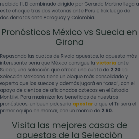
recibido 11. El combinado dirigido por Gerardo Martino llega a
este choque tras dos victorias ante Perú e Irak luego de
dos derrotas ante Paraguay y Colombia.
Pronósticos México vs Suecia en
Girona
Repasando las cuotas de Rivalo apuestas, la apuesta más
interesante sería que México consigue la
victoria
ante
Suecia, una selección que ofrece una cuota de
2.20
. La
Selección Mexicana tiene un bloque más consolidado y
experto que los suecos y además jugará en “casa”, con el
apoyo de cientos de aficionados aztecas en el Estadio
Montilivi. Para maximizar los beneficios de nuestros
pronósticos, un buen pick sería
apostar
a que el Tri será el
primer equipo en marcar, con un momio de
2.50.
Visita las mejores casas de
apuestas de la Selección