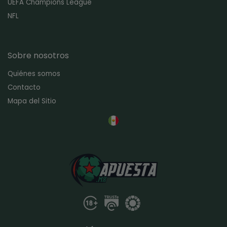
UEFA Champions League
NFL
Sobre nosotros
Quiénes somos
Contacto
Mapa del Sitio