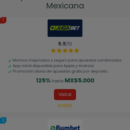
Mexicana
1
9.9
/10
Momios mejorados y seguro para apuestas combinadas
App móvil disponible para Apple y Android
Promoción diaria de apuestas gratis por depósito
125%
MX$5.000
hasta
Visitar
Analisis
2