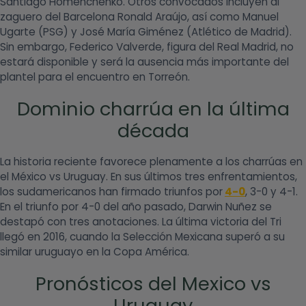
Santiago Homenchenko. Otros convocados incluyen al
zaguero del Barcelona Ronald Araújo, así como Manuel
Ugarte (PSG) y José María Giménez (Atlético de Madrid).
Sin embargo, Federico Valverde, figura del Real Madrid, no
estará disponible y será la ausencia más importante del
plantel para el encuentro en Torreón.
Dominio charrúa en la última
década
La historia reciente favorece plenamente a los charrúas en
el México vs Uruguay. En sus últimos tres enfrentamientos,
los sudamericanos han firmado triunfos por
4-0
, 3-0 y 4-1.
En el triunfo por 4-0 del año pasado, Darwin Nuñez se
destapó con tres anotaciones. La última victoria del Tri
llegó en 2016, cuando la Selección Mexicana superó a su
similar uruguayo en la Copa América.
Pronósticos del Mexico vs
Uruguay