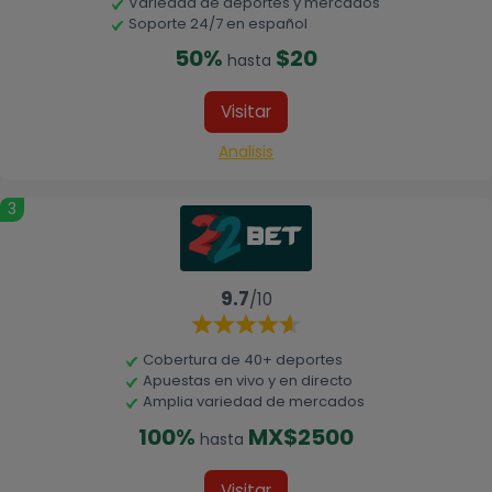
Variedad de deportes y mercados
Soporte 24/7 en español
50%
$20
hasta
Visitar
Analisis
3
9.7
/10
Cobertura de 40+ deportes
Apuestas en vivo y en directo
Amplia variedad de mercados
100%
MX$2500
hasta
Visitar