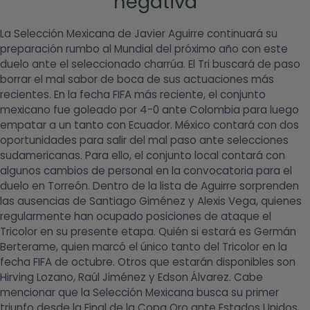
negativa
La Selección Mexicana de Javier Aguirre continuará su
preparación rumbo al Mundial del próximo año con este
duelo ante el seleccionado charrúa. El Tri buscará de paso
borrar el mal sabor de boca de sus actuaciones más
recientes. En la fecha FIFA más reciente, el conjunto
mexicano fue goleado por 4-0 ante Colombia para luego
empatar a un tanto con Ecuador. México contará con dos
oportunidades para salir del mal paso ante selecciones
sudamericanas. Para ello, el conjunto local contará con
algunos cambios de personal en la convocatoria para el
duelo en Torreón. Dentro de la lista de Aguirre sorprenden
las ausencias de Santiago Giménez y Alexis Vega, quienes
regularmente han ocupado posiciones de ataque el
Tricolor en su presente etapa. Quién si estará es Germán
Berterame, quien marcó el único tanto del Tricolor en la
fecha FIFA de octubre. Otros que estarán disponibles son
Hirving Lozano, Raúl Jiménez y Edson Álvarez. Cabe
mencionar que la Selección Mexicana busca su primer
triunfo desde la Final de la Copa Oro ante Estados Unidos,