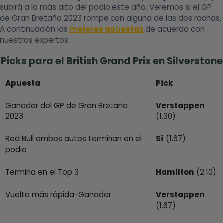
subirá a lo más alto del podio este año. Veremos si el GP
de Gran Bretaña 2023 rompe con alguna de las dos rachas.
A continuación las
mejores apuestas
de acuerdo con
nuestros expertos.
Picks para el British Grand Prix en Silverstone
Apuesta
Pick
Ganador del GP de Gran Bretaña
Verstappen
2023
(1.30)
Red Bull ambos autos terminan en el
Sí
(1.67)
podio
Termina en el Top 3
Hamilton
(2.10)
Vuelta más rápida-Ganador
Verstappen
(1.67)