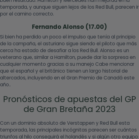
buen resultado. Hamilton y Mercedes han mejorad en la
temporada, y aunque siguen lejos de los Red Bull, parecen ir
por el camino correcto.
Fernando Alonso (17.00)
Si bien ha perdido un poco el impulso que tenía al principio
de la campaña, el asturiano sigue siendo el piloto que más
cerca ha estado de desafiar a los Red Bull. Alonso es un
veterano que, similar a Hamilton, puede dar la sorpresa en
cualquier momento gracias a su manejo Cabe mencionar
que el español y el británico tienen un largo historial de
altercados, incluyendo en el Gran Premio de Canadá este
año..
Pronósticos de apuestas del GP
de Gran Bretaña 2023
Con un dominio absoluto de Verstappen y Red Bull esta
temporada, las principales incógnitas parecen ser cuántos
triunfos al hilo conseguirá el holandés y si algún otro equipo