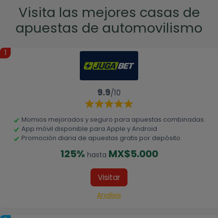
Visita las mejores casas de
apuestas de automovilismo
1
9.9
/10
Momios mejorados y seguro para apuestas combinadas
App móvil disponible para Apple y Android
Promoción diaria de apuestas gratis por depósito
125%
MX$5.000
hasta
Visitar
Analisis