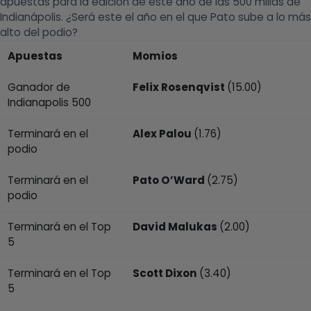
apuestas para la edición de este año de las 500 millas de
Indianápolis. ¿Será este el año en el que Pato sube a lo más
alto del podio?
Apuestas
Momios
Ganador de
Felix Rosenqvist
(15.00)
Indianapolis 500
Terminará en el
Alex Palou
(1.76)
podio
Terminará en el
Pato O’Ward
(2.75)
podio
Terminará en el Top
David Malukas
(2.00)
5
Terminará en el Top
Scott Dixon
(3.40)
5