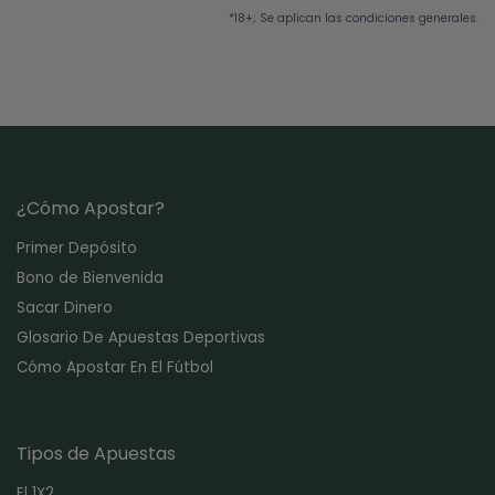
*18+; Se aplican las condiciones generales.
¿Cómo Apostar?
Primer Depósito
Bono de Bienvenida
Sacar Dinero
Glosario De Apuestas Deportivas
Cómo Apostar En El Fútbol
Tipos de Apuestas
El 1X2