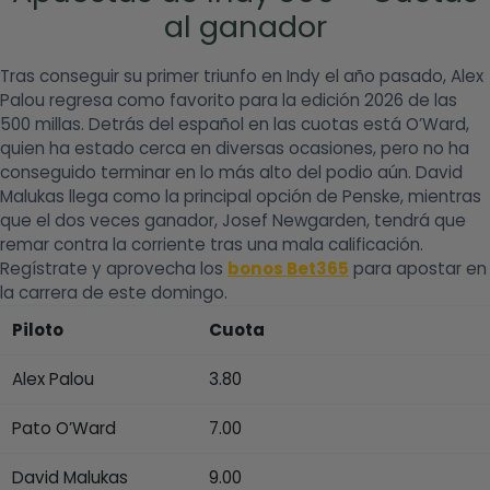
al ganador
Tras conseguir su primer triunfo en Indy el año pasado, Alex
Palou regresa como favorito para la edición 2026 de las
500 millas. Detrás del español en las cuotas está O’Ward,
quien ha estado cerca en diversas ocasiones, pero no ha
conseguido terminar en lo más alto del podio aún. David
Malukas llega como la principal opción de Penske, mientras
que el dos veces ganador, Josef Newgarden, tendrá que
remar contra la corriente tras una mala calificación.
Regístrate y aprovecha los
bonos Bet365
para apostar en
la carrera de este domingo.
Piloto
Cuota
Alex Palou
3.80
Pato O’Ward
7.00
David Malukas
9.00