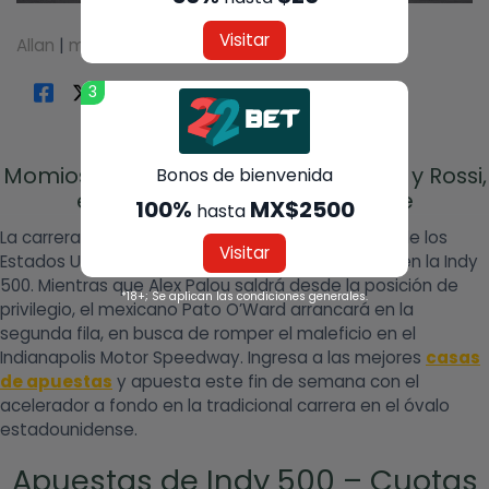
Visitar
Allan
|
mayo 20, 2026
3
Momios para la Indy 500: Pato, Palou y Rossi,
Bonos de bienvenida
entre los favoritos a coronarse
100%
MX$2500
hasta
La carrera de auto tipo fórmula más importante de los
Visitar
Estados Unidos se disputará este fin de semana en la Indy
500. Mientras que Alex Palou saldrá desde la posición de
*18+; Se aplican las condiciones generales.
privilegio, el mexicano Pato O’Ward arrancará en la
segunda fila, en busca de romper el maleficio en el
Indianapolis Motor Speedway. Ingresa a las mejores
casas
de apuestas
y apuesta este fin de semana con el
acelerador a fondo en la tradicional carrera en el óvalo
estadounidense.
Apuestas de Indy 500 – Cuotas