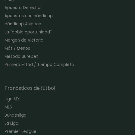
Apuesta Derecha
Apuestas con hándicap
Hándicap Asiático
La “doble oportunidad”
Margen de Victoria
Más / Menos
Método Surebet
Primera Mitad / Tiempo Completo
Pronósticos de fútbol
Liga MX
MLS
Bundesliga
La Liga
Premier League