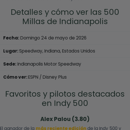
Detalles y cómo ver las 500
Millas de Indianapolis
Fecha:
Domingo 24 de mayo de 2026
Lugar:
Speedway, Indiana, Estados Unidos
Sede:
Indianapolis Motor Speedway
Cómo ver:
ESPN / Disney Plus
Favoritos y pilotos destacados
en Indy 500
Alex Palou (3.80)
El ganador de la
más reciente edición
de la Indy 500 y