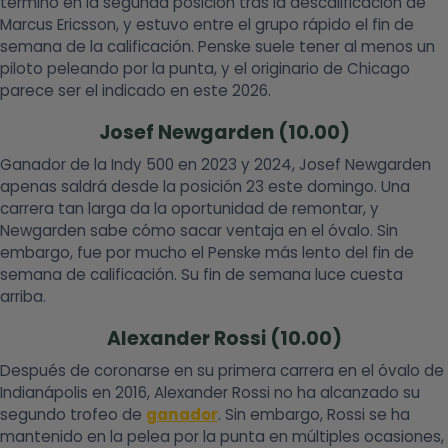
terminó en la segunda posición tras la descalificación de
Marcus Ericsson, y estuvo entre el grupo rápido el fin de
semana de la calificación. Penske suele tener al menos un
piloto peleando por la punta, y el originario de Chicago
parece ser el indicado en este 2026.
Josef Newgarden (10.00)
Ganador de la Indy 500 en 2023 y 2024, Josef Newgarden
apenas saldrá desde la posición 23 este domingo. Una
carrera tan larga da la oportunidad de remontar, y
Newgarden sabe cómo sacar ventaja en el óvalo. Sin
embargo, fue por mucho el Penske más lento del fin de
semana de calificación. Su fin de semana luce cuesta
arriba.
Alexander Rossi (10.00)
Después de coronarse en su primera carrera en el óvalo de
Indianápolis en 2016, Alexander Rossi no ha alcanzado su
segundo trofeo de
ganador
. Sin embargo, Rossi se ha
mantenido en la pelea por la punta en múltiples ocasiones,