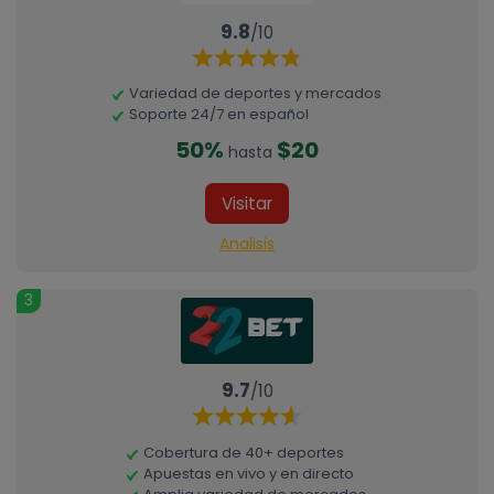
9.8
/10
Variedad de deportes y mercados
Soporte 24/7 en español
50%
$20
hasta
Visitar
Analisis
3
9.7
/10
Cobertura de 40+ deportes
Apuestas en vivo y en directo