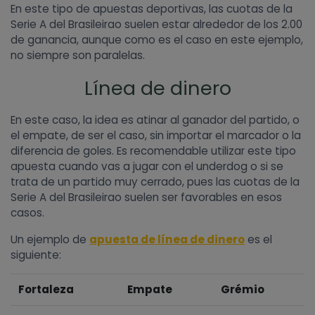
En este tipo de apuestas deportivas, las cuotas de la
Serie A del Brasileirao suelen estar alrededor de los 2.00
de ganancia, aunque como es el caso en este ejemplo,
no siempre son paralelas.
Línea de dinero
En este caso, la idea es atinar al ganador del partido, o
el empate, de ser el caso, sin importar el marcador o la
diferencia de goles. Es recomendable utilizar este tipo
apuesta cuando vas a jugar con el underdog o si se
trata de un partido muy cerrado, pues las cuotas de la
Serie A del Brasileirao suelen ser favorables en esos
casos.
Un ejemplo de
apuesta de línea de dinero
es el
siguiente:
Fortaleza
Empate
Grémio