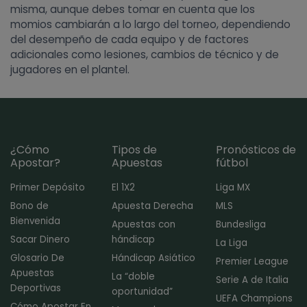
misma, aunque debes tomar en cuenta que los
momios cambiarán a lo largo del torneo, dependiendo
del desempeño de cada equipo y de factores
adicionales como lesiones, cambios de técnico y de
jugadores en el plantel.
¿Cómo
Tipos de
Pronósticos de
Apostar?
Apuestas
fútbol
Primer Depósito
El 1X2
Liga MX
Bono de
Apuesta Derecha
MLS
Bienvenida
Apuestas con
Bundesliga
Sacar Dinero
hándicap
La Liga
Glosario De
Hándicap Asiático
Premier League
Apuestas
La “doble
Serie A de Italia
Deportivas
oportunidad”
UEFA Champions
Cómo Apostar En