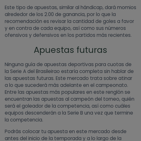
Este tipo de apuestas, similar al hándicap, dará momios
alrededor de los 2.00 de ganancia, por lo que la
recomendación es revisar la cantidad de goles a favor
y en contra de cada equipo, así como sus números
ofensivos y defensivos en los partidos más recientes.
Apuestas futuras
Ninguna guía de apuestas deportivas para cuotas de
la Serie A del Brasileirao estaría completa sin hablar de
las apuestas futuras. Este mercado trata sobre atinar
a lo que sucederá más adelante en el campeonato.
Entre las apuestas más populares en este renglón se
encuentran las apuestas al campeón del torneo, quién
será el goleador de la competencia, así como cuáles
equipos descenderán a la Serie B una vez que termine
la competencia.
Podrás colocar tu apuesta en este mercado desde
antes del inicio de la temporada y a lo largo de la