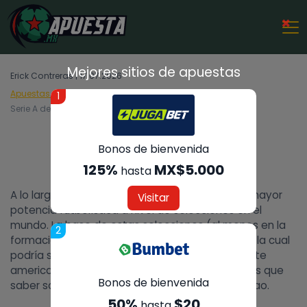
×
Mejores sitios de apuestas
Erick Contreras | 17.07.2026
Apuestas Deportivas
Serie A de Brasil
1
Serie A de Brasil Probabilidades
Serie A de Brasil
Bonos de bienvenida
Probabilidades
125%
MX$5.000
hasta
A lo largo de la historia, Brasil ha sido tal vez la mayor
Visitar
potencia futbolística a nivel de selecciones en el
mundo. La base de estas selecciones (al menos en la
2
formación de jugadores) proviene de la Serie A, la cual
podría ser la Liga más competitiva del continente
americano. Te invitamos a conocer lo que tienes que
Bonos de bienvenida
saber sobre las cuotas de la Serie A del Brasileirao.
50%
$20
hasta