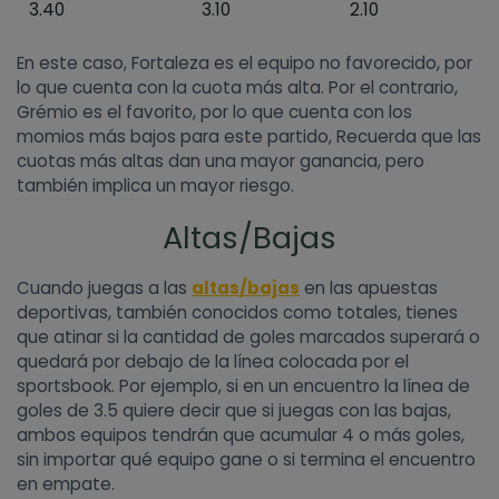
3.40
3.10
2.10
En este caso, Fortaleza es el equipo no favorecido, por
lo que cuenta con la cuota más alta. Por el contrario,
Grémio es el favorito, por lo que cuenta con los
momios más bajos para este partido, Recuerda que las
cuotas más altas dan una mayor ganancia, pero
también implica un mayor riesgo.
Altas/Bajas
Cuando juegas a las
altas/bajas
en las apuestas
deportivas, también conocidos como totales, tienes
que atinar si la cantidad de goles marcados superará o
quedará por debajo de la línea colocada por el
sportsbook. Por ejemplo, si en un encuentro la línea de
goles de 3.5 quiere decir que si juegas con las bajas,
ambos equipos tendrán que acumular 4 o más goles,
sin importar qué equipo gane o si termina el encuentro
en empate.