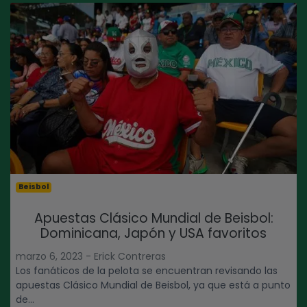
Beisbol
Apuestas Clásico Mundial de Beisbol:
Dominicana, Japón y USA favoritos
marzo 6, 2023 - Erick Contreras
Los fanáticos de la pelota se encuentran revisando las
apuestas Clásico Mundial de Beisbol, ya que está a punto
de...