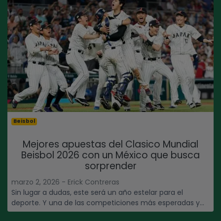
Beisbol
Mejores apuestas del Clasico Mundial
Beisbol 2026 con un México que busca
sorprender
marzo 2, 2026 - Erick Contreras
Sin lugar a dudas, este será un año estelar para el
deporte. Y una de las competiciones más esperadas y...