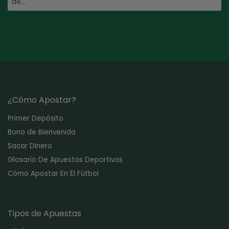
de...
¿Cómo Apostar?
Primer Depósito
Bono de Bienvenida
Sacar Dinero
Glosario De Apuestas Deportivas
Cómo Apostar En El Fútbol
Tipos de Apuestas