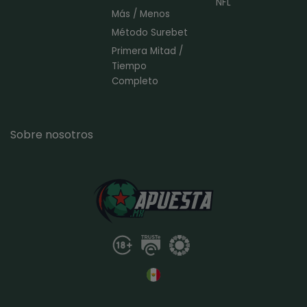
NFL
Más / Menos
Método Surebet
Primera Mitad /
Tiempo
Completo
Sobre nosotros