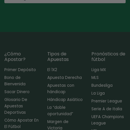
¿Cómo
Tipos de
Pronósticos de
Apostar?
Apuestas
fútbol
Primer Depósito
El 1X2
Liga MX
Bono de
Apuesta Derecha
MLS
Bienvenida
Apuestas con
Bundesliga
Sacar Dinero
hándicap
La Liga
Glosario De
Hándicap Asiático
Premier League
Apuestas
La “doble
Serie A de Italia
Deportivas
oportunidad”
UEFA Champions
Cómo Apostar En
Margen de
League
El Fútbol
Victoria