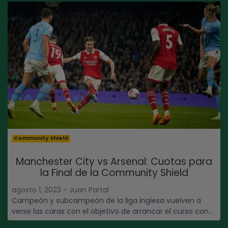
Community Shield
Manchester City vs Arsenal: Cuotas para
la Final de la Community Shield
agosto 1, 2023 - Juan Partal
Campeón y subcampeón de la liga inglesa vuelven a
verse las caras con el objetivo de arrancar el curso con...