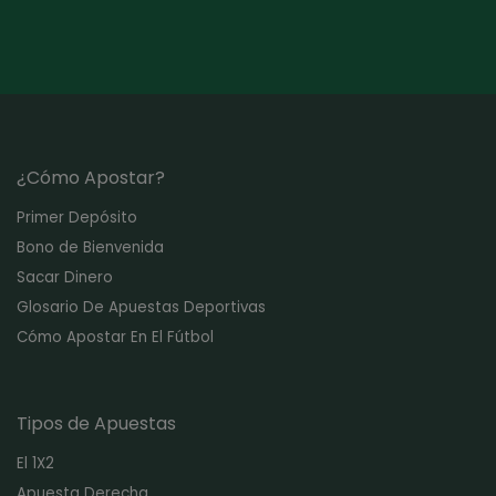
¿Cómo Apostar?
Primer Depósito
Bono de Bienvenida
Sacar Dinero
Glosario De Apuestas Deportivas
Cómo Apostar En El Fútbol
Tipos de Apuestas
El 1X2
Apuesta Derecha