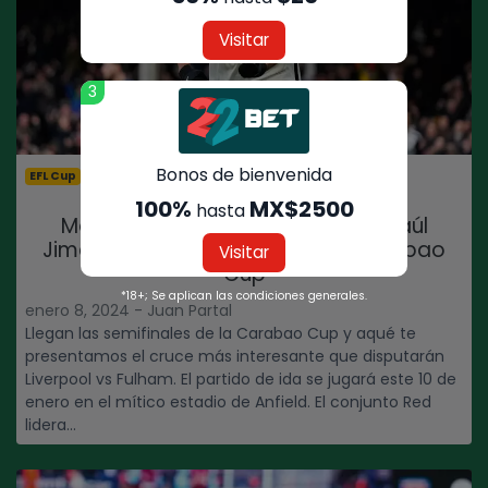
Visitar
3
Bonos de bienvenida
EFL Cup
100%
MX$2500
hasta
Momios Liverpool vs Fulham de Raúl
Jiménez por semifinales de la Carabao
Visitar
Cup
*18+; Se aplican las condiciones generales.
enero 8, 2024 - Juan Partal
Llegan las semifinales de la Carabao Cup y aqué te
presentamos el cruce más interesante que disputarán
Liverpool vs Fulham. El partido de ida se jugará este 10 de
enero en el mítico estadio de Anfield. El conjunto Red
lidera...