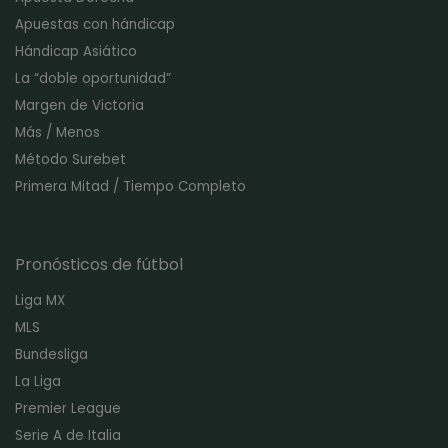
Apuestas con hándicap
Hándicap Asiático
La “doble oportunidad”
Margen de Victoria
Más / Menos
Método Surebet
Primera Mitad / Tiempo Completo
Pronósticos de fútbol
Liga MX
MLS
Bundesliga
La Liga
Premier League
Serie A de Italia