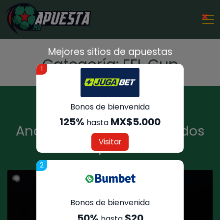
×
Mejores sitios de apuestas
Categoría:
EFL Cup
1
Bonos de bienvenida
125%
MX$5.000
hasta
Análisis, cuotas y resultados
Visitar
del partido
2
Bonos de bienvenida
50%
$20
hasta