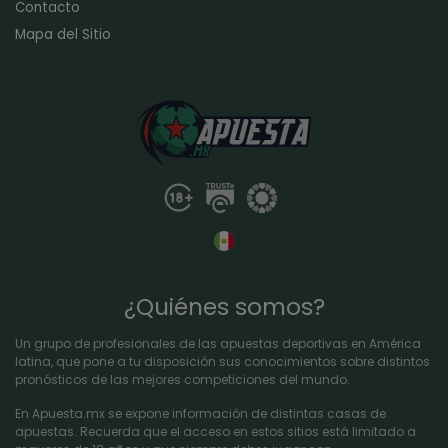
Contacto
Mapa del Sitio
¿Quiénes somos?
Un grupo de profesionales de las apuestas deportivas en América
latina, que pone a tu disposición sus conocimientos sobre distintos
pronósticos de las mejores competiciones del mundo.
En Apuesta.mx se expone información de distintas casas de
apuestas. Recuerda que el acceso en estos sitios está limitado a