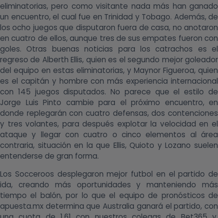
eliminatorias, pero como visitante nada más han ganado
un encuentro, el cual fue en Trinidad y Tobago. Además, de
los ocho juegos que disputaron fuera de casa, no anotaron
en cuatro de ellos, aunque tres de sus empates fueron con
goles. Otras buenas noticias para los catrachos es el
regreso de Alberth Ellis, quien es el segundo mejor goleador
del equipo en estas eliminatorias, y Maynor Figueroa, quien
es el capitán y hombre con más experiencia internacional
con 145 juegos disputados. No parece que el estilo de
Jorge Luis Pinto cambie para el próximo encuentro, en
donde replegarán con cuatro defensas, dos contenciones
y tres volantes, para después explotar la velocidad en el
ataque y llegar con cuatro o cinco elementos al área
contraria, situación en la que Ellis, Quioto y Lozano suelen
entenderse de gran forma.
Los Socceroos desplegaron mejor futbol en el partido de
ida, creando más oportunidades y manteniendo más
tiempo el balón, por lo que el equipo de pronósticos de
apuesta.mx determina que Australia ganará el partido, con
una cuota de 1.61 con nuestros colegas de Bet365 y,