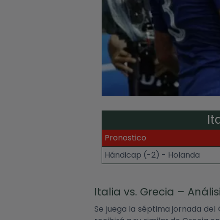
It
Pronostico
Hándicap (-2) - Holanda
Italia vs. Grecia – Análi
Se juega la séptima jornada del 