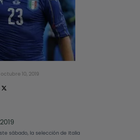
|
octubre 10, 2019
/2019
ste sábado, la selección de Italia