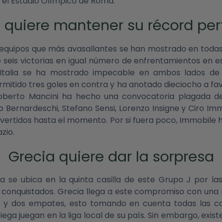
n el Estadio Olímpico de Roma.
ia quiere mantener su récord per
s equipos que más avasallantes se han mostrado en todas 
seis victorias en igual número de enfrentamientos en est
. Italia se ha mostrado impecable en ambos lados de
ermitido tres goles en contra y ha anotado dieciocho a fa
 Roberto Mancini ha hecho una convocatoria plagada de
 Bernardeschi, Stefano Sensi, Lorenzo Insigne y Ciro Imm
onvertidos hasta el momento. Por si fuera poco, Immobile
zio.
Grecia quiere dar la sorpresa
a se ubica en la quinta casilla de este Grupo J por la
 conquistados. Grecia llega a este compromiso con una 
tas y dos empates, esto tomando en cuenta todas las c
iega juegan en la liga local de su país. Sin embargo, exi