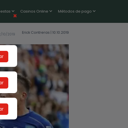
estas
Casinos Online
Métodos de pago
×
Erick Contreras | 10.10.2019
12/10/2019
ar
ar
ar