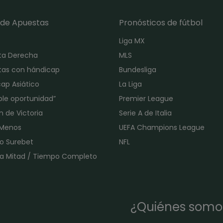
 de Apuestas
Pronósticos de fútbol
Liga MX
ta Derecha
MLS
tas con hándicap
Bundesliga
ap Asiático
La Liga
ble oportunidad”
Premier League
 de Victoria
Serie A de Italia
 Menos
UEFA Champions League
o Surebet
NFL
ra Mitad / Tiempo Completo
¿Quiénes somo