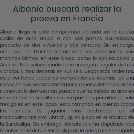
Albania buscará realizar la
proeza en Francia
Albania llega a este compromiso ubicada en la cuarta
casilla de este Grupo H con seis puntos acumulados,
producto de dos victorias y dos derrotas. Sin embargo,
este par de triunfos fueron ante las selecciones que
marchan últimas en este Grupo, como lo son Moldavia y
Andorra. Este seleccionado tiene un registro regular de tres
victorias y tres derrotas en sus seis juegos más recientes,
esto contando todas las competiciones. Además, es una
selección que se caracteriza por su buena defensa y así su
numeritos lo demuestran, puesto que ha dejado su arco en
cero en tres de sus últimos cinco partidos, permitiendo solo
tres goles en este lapso, esto tomando en cuenta todos
los torneos. Su jugador más destacado es el
mediocampista Amir Abrashi, quien juega en el Friburgo de
la Bundesliga. Sin embargo, Abrashi solo ha disputado dos
minutos de la actual Bundesliga en la que ya se han jugado