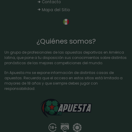
Contacto
Mapa del Sitio
¿Quiénes somos?
Un grupo de profesionales de las apuestas deportivas en América
latina, que pone a tu disposición sus conocimientos sobre distintos
pronósticos de las mejores competiciones del mundo.
En Apuesta.mx se expone información de distintas casas de
apuestas. Recuerda que el acceso en estos sitios está limitado a
mayores de 18 años y que siempre debes jugar con
responsabilidad.