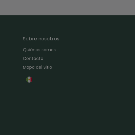
Sobre nosotros
Quiénes somos
Contacto
Mapa del Sitio