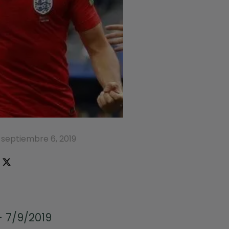
|
septiembre 6, 2019
– 7/9/2019