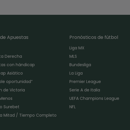
 de Apuestas
Pronósticos de fútbol
Liga MX
ta Derecha
MLS
tas con hándicap
Bundesliga
ap Asiático
La Liga
ble oportunidad”
Premier League
 de Victoria
Serie A de Italia
 Menos
UEFA Champions League
o Surebet
NFL
ra Mitad / Tiempo Completo