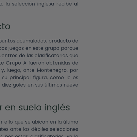
, la selección inglesa recibe al
cto
s puntos acumulados, producto de
 dos juegos en este grupo porque
uentros de las clasificatorias que
ste Grupo A fueron obtenidas de
y, luego, ante Montenegro, por
su principal figura, como lo es
diez goles en sus últimos nueve
 en suelo inglés
 ello que se ubican en la última
es ante las débiles selecciones
or estas clasificatorias. En la