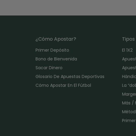
¿Cómo Apostar?
Tipos
Primer Depósito
El 1X2
Bono de Bienvenida
Apues
Sacar Dinero
Apues
Glosario De Apuestas Deportivas
Hándic
Cómo Apostar En El Fútbol
La “do
Margen
Más /
Métod
Prime