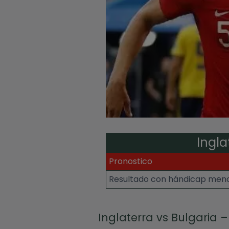
Ingla
Pronostico
Resultado con hándicap menos
Inglaterra vs Bulgaria –