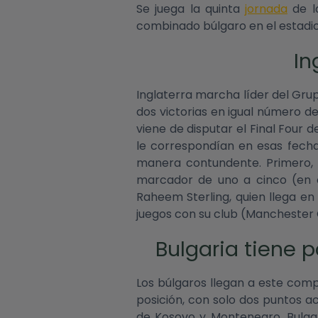
Se juega la quinta
jornada
de la
combinado búlgaro en el estadi
In
Inglaterra marcha líder del Grup
dos victorias en igual número d
viene de disputar el Final Four d
le correspondían en esas fecha
manera contundente. Primero, 
marcador de uno a cinco (en co
Raheem Sterling, quien llega e
juegos con su club (Manchester 
Bulgaria tiene 
Los búlgaros llegan a este comp
posición, con solo dos puntos 
de Kosovo y Montenegro. Bulgar