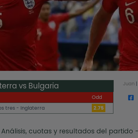
Juan
terra vs Bulgaria
Odd
 tres - Inglaterra
2.75
 Análisis, cuotas y resultados del partido 