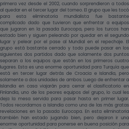
primera vez desde el 2002, cuando sorprendieron a todos
al quedar en el tercer lugar del torneo. El grupo que les tocó
para esta eliminatoria mundialista fue bastante
complicado dado que tuvieron que enfrentar a equipos
que jugaron en la pasada Eurocopa, pero los turcos han
estado bien y siguen peleando por quedar en el segundo
lugar y pelear por el pase al Mundial en el repechaje. El
grupo está bastante cerrado y todo puede pasar en los
siguientes dos partidos dado que solamente dos puntos
separan a los equipos que están en los primeros cuatro
lugares. Esta es una enorme oportunidad para Turquía que
está en tercer lugar detrás de Croacia e Islandia, pero
solamente a dos unidades de ambos. Luego de enfrentar a
Islandia en casa viajarán para cerrar el clasificatorio en
Finlandia, uno de los peores equipos del grupo, lo cual les
deja la mesa servida para pasar hasta en primer lugar.
Todos recordamos a Islandia como una de las más gratas
revelaciones en la pasada Eurocopa. En esta eliminatoria
también han estado jugando bien, pero dejaron ir una
enorme oportunidad para ponerse en buena posición para