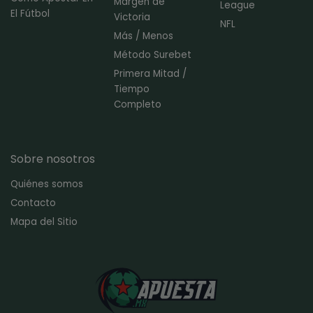
Margen de
League
El Fútbol
Victoria
NFL
Más / Menos
Método Surebet
Primera Mitad /
Tiempo
Completo
Sobre nosotros
Quiénes somos
Contacto
Mapa del Sitio