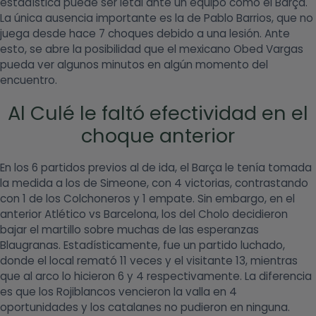
estadística puede ser letal ante un equipo como el Barça.
La única ausencia importante es la de Pablo Barrios, que no
juega desde hace 7 choques debido a una lesión. Ante
esto, se abre la posibilidad que el mexicano Obed Vargas
pueda ver algunos minutos en algún momento del
encuentro.
Al Culé le faltó efectividad en el
choque anterior
En los 6 partidos previos al de ida, el Barça le tenía tomada
la medida a los de Simeone, con 4 victorias, contrastando
con 1 de los Colchoneros y 1 empate. Sin embargo, en el
anterior Atlético vs Barcelona, los del Cholo decidieron
bajar el martillo sobre muchas de las esperanzas
Blaugranas. Estadísticamente, fue un partido luchado,
donde el local remató 11 veces y el visitante 13, mientras
que al arco lo hicieron 6 y 4 respectivamente. La diferencia
es que los Rojiblancos vencieron la valla en 4
oportunidades y los catalanes no pudieron en ninguna.