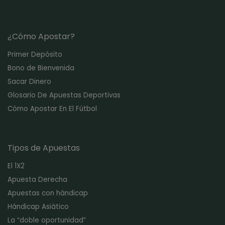
¿Cómo Apostar?
Primer Depósito
Bono de Bienvenida
Sacar Dinero
Glosario De Apuestas Deportivas
Cómo Apostar En El Fútbol
Tipos de Apuestas
El 1X2
Apuesta Derecha
Apuestas con hándicap
Hándicap Asiático
La “doble oportunidad”