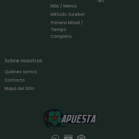
NFL
Más / Menos
Método Surebet
Primera Mitad /
Tiempo
Completo
Sobre nosotros
Quiénes somos
Contacto
Mapa del Sitio