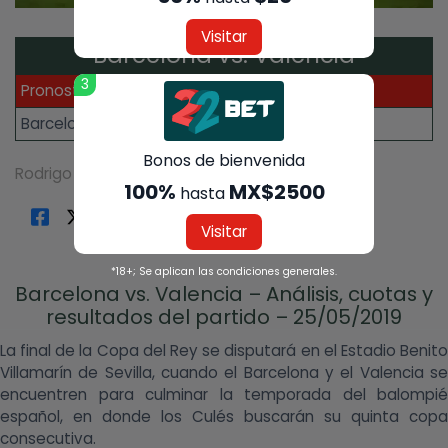
Visitar
Barcelona vs. Valencia
3
Pronostico
Odd
Barcelona
1.57
Bonos de bienvenida
Rodrigo
|
mayo 23, 2019
100%
MX$2500
hasta
Visitar
*18+; Se aplican las condiciones generales.
Barcelona vs. Valencia – Análisis, cuotas y
resultados del partido – 25/05/2019
La final de la Copa del Rey se disputará en el Estadio Benito
Villamarín de Sevilla, cuando el Barcelona y el Valencia se
encuentren para culminar la temporada del balompié
español, en donde los Culés buscarán su quinta copa
consecutiva.