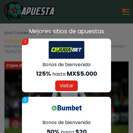
×
Mejores sitios de apuestas
Erick Contreras | 06.03.2024
Apuestas Deportivas
Copa del Rey
1
Barcelona vs. Valencia – Análisis, cuotas y resultados del partido –
25/05/2019
Bonos de bienvenida
Copa del Rey
125%
MX$5.000
hasta
Visitar
2
Bonos de bienvenida
50%
$20
hasta