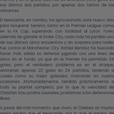
sus últimos dos partidos, por apenas dos tantos de los
visitantes.
El Newcastle, en cambio, ha aprovechado este nuevo año
para recuperar terreno, tanto en la Premier League como
en la FA Cup, superando con facilidad al Luton Town,
además de ganarle al Stoke City, nada más ha perdido uno
de sus últimos cinco encuentros y sin sorpresa para nadie,
fue contra el Manchester City. Rafael Benítez ha buscado
hacer más sólida su defensa jugando con una línea de
cinco en el fondo, ya que en la Premier ha permitido 34
goles, pero el verdadero problema es en el ataque,
anotando apenas 22 goles en 24 partidos, teniendo a
Joselu como su mejor goleador, marcando en cuatro
ocasiones. Afortunadamente, tendrán prácticamente a
todo su plantel completo, por lo que la velocidad de
Christian Atsu podría causarles problemas a los defensores
Blues.
A pesar del mal momento que viven, el Chelsea es mucho
mejor equipo que el Newcastle, por lo que el equipo de