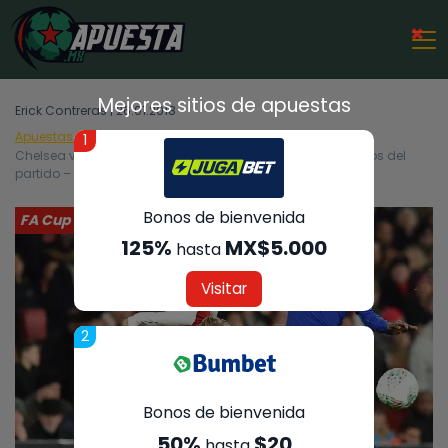
×
Mejores sitios de apuestas
Erick Contreras | 26.01.2018
Apuestas Deportivas
FA Cup
1
Chelsea vs. Newcastle United – Análisis, cuotas y resultados del
partido – 28/01/2018
Bonos de bienvenida
FA Cup
125%
MX$5.000
hasta
Visitar
2
Bonos de bienvenida
50%
$20
hasta