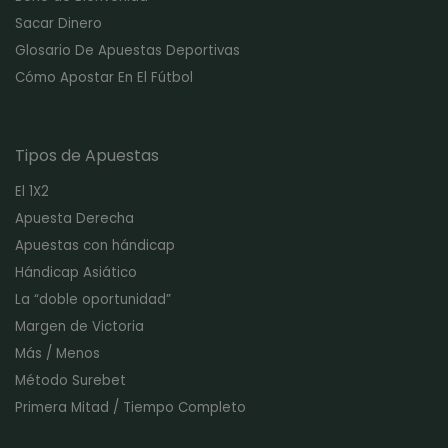
Sacar Dinero
Glosario De Apuestas Deportivas
Cómo Apostar En El Fútbol
Tipos de Apuestas
El 1X2
Apuesta Derecha
Apuestas con hándicap
Hándicap Asiático
La “doble oportunidad”
Margen de Victoria
Más / Menos
Método Surebet
Primera Mitad / Tiempo Completo