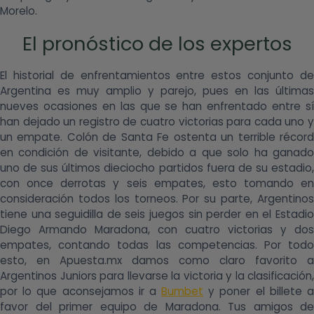
Morelo.
El pronóstico de los expertos
El historial de enfrentamientos entre estos conjunto de
Argentina es muy amplio y parejo, pues en las últimas
nueves ocasiones en las que se han enfrentado entre sí
han dejado un registro de cuatro victorias para cada uno y
un empate. Colón de Santa Fe ostenta un terrible récord
en condición de visitante, debido a que solo ha ganado
uno de sus últimos dieciocho partidos fuera de su estadio,
con once derrotas y seis empates, esto tomando en
consideración todos los torneos. Por su parte, Argentinos
tiene una seguidilla de seis juegos sin perder en el Estadio
Diego Armando Maradona, con cuatro victorias y dos
empates, contando todas las competencias. Por todo
esto, en Apuesta.mx damos como claro favorito a
Argentinos Juniors para llevarse la victoria y la clasificación,
por lo que aconsejamos ir a
Bumbet
y poner el billete 
favor del primer equipo de Maradona. Tus amigos de