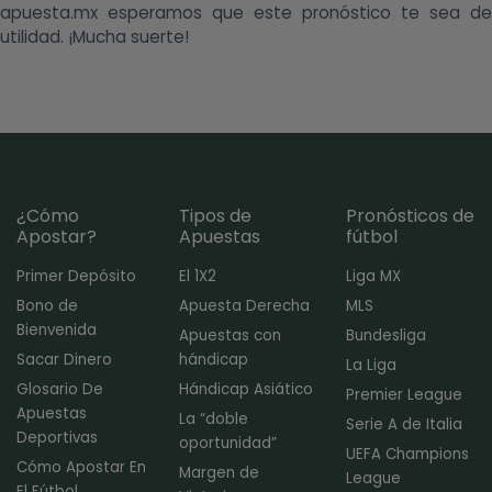
apuesta.mx esperamos que este pronóstico te sea de
utilidad. ¡Mucha suerte!
¿Cómo
Tipos de
Pronósticos de
Apostar?
Apuestas
fútbol
Primer Depósito
El 1X2
Liga MX
Bono de
Apuesta Derecha
MLS
Bienvenida
Apuestas con
Bundesliga
Sacar Dinero
hándicap
La Liga
Glosario De
Hándicap Asiático
Premier League
Apuestas
La “doble
Serie A de Italia
Deportivas
oportunidad”
UEFA Champions
Cómo Apostar En
Margen de
League
El Fútbol