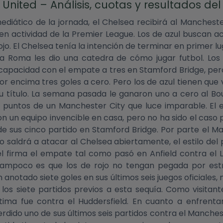
nited – Análisis, cuotas y resultados del 
ediático de la jornada, el Chelsea recibirá al Manches
n actividad de la Premier League. Los de azul buscan ac
rojo. El Chelsea tenía la intención de terminar en primer 
Roma les dio una catedra de cómo jugar futbol. Los d
apacidad con el empate a tres en Stamford Bridge, pero
por encima tres goles a cero. Pero los de azul tienen que
 título. La semana pasada le ganaron uno a cero al Bou
ve puntos de un Manchester City que luce imparable. El 
on un equipo invencible en casa, pero no ha sido el caso
e sus cinco partido en Stamford Bridge. Por parte el 
 saldrá a atacar al Chelsea abiertamente, el estilo del 
él firma el empate tal como pasó en Anfield contra el 
ampoco es que los de rojo no tengan pegada por estrat
anotado siete goles en sus últimos seis juegos oficiales
los siete partidos previos a esta sequía. Como visitante
ltima fue contra el Huddersfield. En cuanto a enfrenta
dido uno de sus últimos seis partidos contra el Manchest