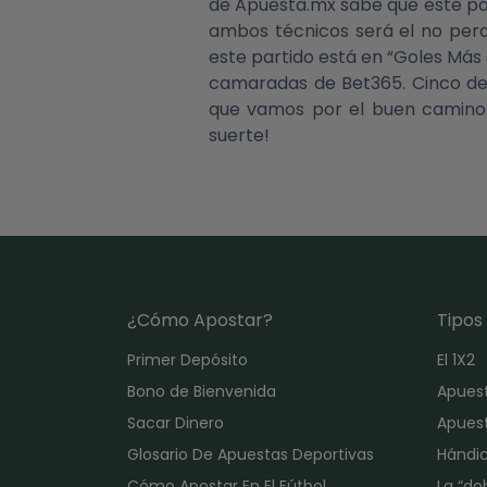
de Apuesta.mx sabe que este part
ambos técnicos será el no perd
este partido está en “Goles Más 
camaradas de Bet365. Cinco de 
que vamos por el buen camino.
suerte!
¿Cómo Apostar?
Tipos
Primer Depósito
El 1X2
Bono de Bienvenida
Apues
Sacar Dinero
Apues
Glosario De Apuestas Deportivas
Hándic
Cómo Apostar En El Fútbol
La “do