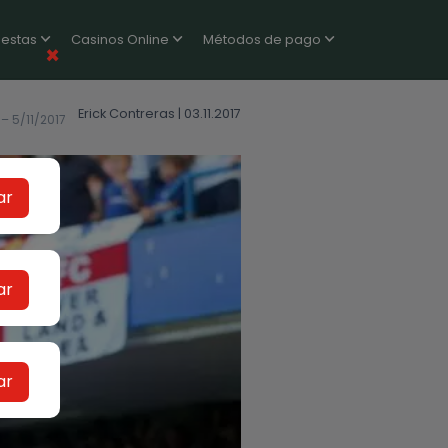
estas
Casinos Online
Métodos de pago
×
Erick Contreras | 03.11.2017
– 5/11/2017
ar
ar
ar