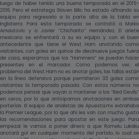
luego de haber tenido una buena temporada en el 2015-
2016. Pero el estratega Slaven Bilic ha estado afinando su
equipo para regresarlo a la parte alta de la tabla en
Inglaterra. Para esta temporada se contrató a Marko
Arnautovic y a Javier “Chicharito” Hernández. El ariete
mexicano se enfrentará a su ex equipo y con el buen
antecedente que tiene el West Ham anotando como
visitantes, con goles en quince de diecinueve juegos fuera
de casa, esperamos que los “Hammers” se puedan hacer
presentes en el marcador. Como podemos ver, el
problema del West Ham no es anotar goles, las fallas están
en la línea defensiva porque permitieron 33 goles como
visitantes la temporada pasada. Con estos números no
podemos pensar que vayan a mantener a los “Red Devils”
en ceros, por lo que anticipamos anotaciones en ambas
porterías. El equipo de analistas de Apuesta.mx extrañaba
la Premier League, por lo que ahí les van con mucho gusto
las recomendaciones para apostar en este juego. Para
empezar le vamos a poner dinero a que Romelu Lukaku
anotará gol en cualquier momento del partido, lo cual se