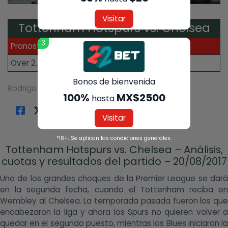
Visitar
Tottenham Hotspurs vs. Chelsea
3
Pronostico
Odd
Over 2.5 goles
1.85
Bonos de bienvenida
Rodrigo
|
agosto 18, 2017
100%
MX$2500
hasta
Visitar
*18+; Se aplican las condiciones generales.
Tottenham Hotspurs vs. Chelsea – Análisis,
cuotas y resultados del partido – 20/08/2017
Uno de los grandes choques de la Premier League se dará
en la segunda fecha, cuando el Tottenham reciba en
Wembley al Chelsea. La temporada pasada fueron los que
encabezaron la liga y ahora los Spurs no quieren volver a
quedar en el segundo puesto, mientras los Blues iniciaron la