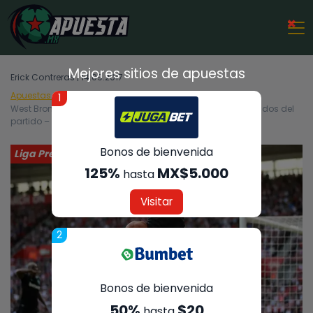
×
Mejores sitios de apuestas
Erick Contreras | 14.09.2017
Apuestas Deportivas
Liga Premier
1
West Brom vs. West Ham United – Análisis, cuotas y resultados del
partido – 16/09/2017
Bonos de bienvenida
Liga Premier
125%
MX$5.000
hasta
Visitar
2
Bonos de bienvenida
50%
$20
hasta