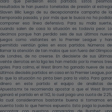
claro que perdieron esos partidos. Estos pésimos
resultados le han puesto toneladas de presión al estrega
Slaven Bilic luego de su decepcionante campaña de la
temporada pasada, y por más que le busca no ha podido
componer esa línea defensiva. Para su mala suerte,
cuando salen de casa la situación es todavía peor. Lo
decimos porque han perdido seis de sus últimos nueve
juegos como visitantes en la Premier League y han
permitido veintiún goles en esos partidos. Números de
llamar la atención de tan malos que son fuera del Olímpico
de Londres, de no creerse. En diecisiete de sus últimas
veinte derrotas en la liga les han metido por lo menos tres
goles. Para colmo, el West Brom ha ganado nueve de sus
últimos dieciséis partidos en casa en la Premier League, por
lo que la situación no pinta bien para la visita. Para ganar
dinero en este partido el equipo de analistas de
Apuesta.mx te recomienda apostar a que el West Brom
ganará el partido en el 1X2, lo cual paga una cuota de 2.25,
la cual consideramos bastante buena si tomamos en
cuenta todo lo que hemos expuesto. Esta paga la puedes
encontrar con nuestros camaradas de Bumbet, una