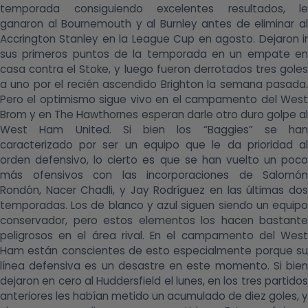
temporada consiguiendo excelentes resultados, le
ganaron al Bournemouth y al Burnley antes de eliminar al
Accrington Stanley en la League Cup en agosto. Dejaron ir
sus primeros puntos de la temporada en un empate en
casa contra el Stoke, y luego fueron derrotados tres goles
a uno por el recién ascendido Brighton la semana pasada.
Pero el optimismo sigue vivo en el campamento del West
Brom y en The Hawthornes esperan darle otro duro golpe al
West Ham United. Si bien los “Baggies” se han
caracterizado por ser un equipo que le da prioridad al
orden defensivo, lo cierto es que se han vuelto un poco
más ofensivos con las incorporaciones de Salomón
Rondón, Nacer Chadli, y Jay Rodríguez en las últimas dos
temporadas. Los de blanco y azul siguen siendo un equipo
conservador, pero estos elementos los hacen bastante
peligrosos en el área rival. En el campamento del West
Ham están conscientes de esto especialmente porque su
línea defensiva es un desastre en este momento. Si bien
dejaron en cero al Huddersfield el lunes, en los tres partidos
anteriores les habían metido un acumulado de diez goles, y