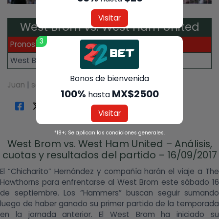
Visitar
West Brom vs. West Ham United
3
Pronostico
Odd
West Brom
2.25
Bonos de bienvenida
Juan
|
septiembre 14, 2017
100%
MX$2500
hasta
Visitar
*18+; Se aplican las condiciones generales.
West Brom vs. West Ham United – Análisis,
cuotas y resultados del partido – 16/09/2017
El “Chicharito” Hernández y compañía harán el viaje a The
Hawthorns para enfrentarse al West Brom este sábado 16
de septiembre. Los “Hammers” buscan seguir sumando
luego de haber ganado su primer partido de la temporada
en la jornada anterior. El West Brom ha iniciado su