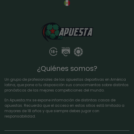
¿Quiénes somos?
Un grupo de profesionales de las apuestas deportivas en América
latina, que pone a tu disposición sus conocimientos sobre distintos
pronósticos de las mejores competiciones del mundo.
En Apuesta.mx se expone información de distintas casas de
apuestas. Recuerda que el acceso en estos sitios está limitado a
mayores de 18 años y que siempre debes jugar con
responsabilidad.