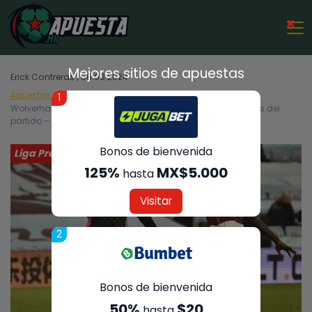
×
Mejores sitios de apuestas
Erick Contreras | 06.03.2024
Apuestas Deportivas
Liga Premier
1
Wolverhampton vs. Liverpool – Análisis, cuotas y resultados del
partido – 19/12/2018
Bonos de bienvenida
Liga Premier
125%
MX$5.000
hasta
Visitar
2
Bonos de bienvenida
50%
$20
hasta