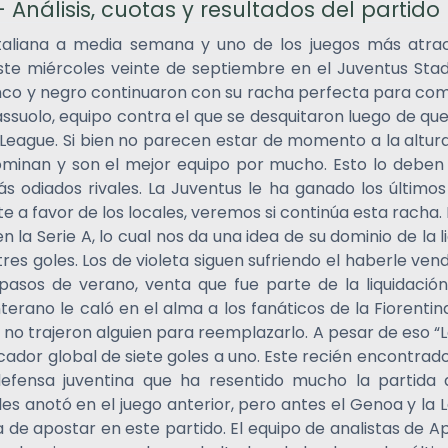
– Análisis, cuotas y resultados del partido
italiana a media semana y uno de los juegos más atrac
ste miércoles veinte de septiembre en el Juventus Stad
 blanco y negro continuaron con su racha perfecta para c
assuolo, equipo contra el que se desquitaron luego de qu
ague. Si bien no parecen estar de momento a la altura 
dominan y son el mejor equipo por mucho. Esto lo deben 
 odiados rivales. La Juventus le ha ganado los últimos 
e a favor de los locales, veremos si continúa esta racha
n la Serie A, lo cual nos da una idea de su dominio de la li
es goles. Los de violeta siguen sufriendo el haberle ven
pasos de verano, venta que fue parte de la liquidaci
nterano le caló en el alma a los fanáticos de la Fiorenti
no trajeron alguien para reemplazarlo. A pesar de eso “L
ador global de siete goles a uno. Este recién encontrado
fensa juventina que ha resentido mucho la partida d
 les anotó en el juego anterior, pero antes el Genoa y la
a de apostar en este partido. El equipo de analistas de 