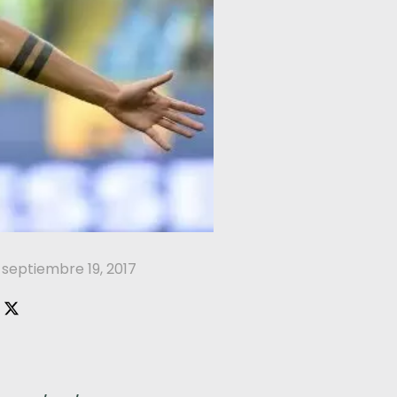
|
septiembre 19, 2017