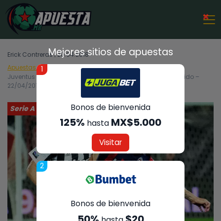
×
Mejores sitios de apuestas
Erick Contreras | 20.04.2018
Apuestas Deportivas
Serie A de Italia
1
Juventus vs. Napoli – Análisis, cuotas y resultados del partido –
22/04/2018
Bonos de bienvenida
Serie A de Italia
125%
MX$5.000
hasta
Visitar
2
Bonos de bienvenida
50%
$20
hasta