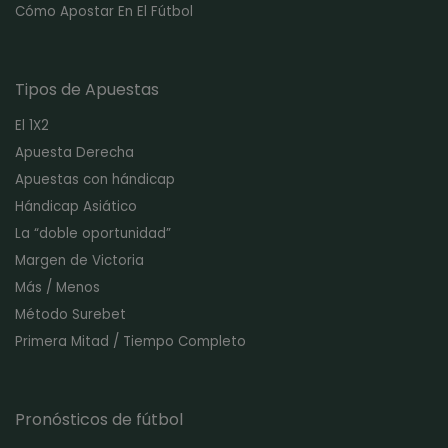
Cómo Apostar En El Fútbol
Tipos de Apuestas
El 1X2
Apuesta Derecha
Apuestas con hándicap
Hándicap Asiático
La “doble oportunidad”
Margen de Victoria
Más / Menos
Método Surebet
Primera Mitad / Tiempo Completo
Pronósticos de fútbol