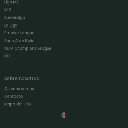
Liga MX
MLS
Bundesliga
La Liga
Premier League
Serie A de Italia
UEFA Champions League
NFL
Sobre nosotros
Quiénes somos
Contacto
Mapa del Sitio