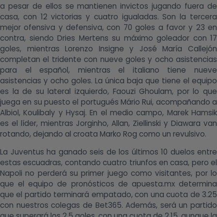
a pesar de ellos se mantienen invictos jugando fuera de
casa, con 12 victorias y cuatro igualadas. Son la tercera
mejor ofensiva y defensiva, con 70 goles a favor y 23 en
contra, siendo Dries Mertens su máximo goleador con 17
goles, mientras Lorenzo Insigne y José María Callejón
completan el tridente con nueve goles y ocho asistencias
para el español, mientras el italiano tiene nueve
asistencias y ocho goles. La única baja que tiene el equipo
es la de su lateral izquierdo, Faouzi Ghoulam, por lo que
juega en su puesto el portugués Mário Rui, acompañando a
Albiol, Koulibaly y Hysaj. En el medio campo, Marek Hamsik
es el líder, mientras Jorginho, Allan, Ziellinski y Diawara van
rotando, dejando al croata Marko Rog como un revulsivo.
La Juventus ha ganado seis de los últimos 10 duelos entre
estas escuadras, contando cuatro triunfos en casa, pero el
Napoli no perderá su primer juego como visitantes, por lo
que el equipo de pronósticos de apuesta.mx determina
que el partido terminará empatado, con una cuota de 3.25
con nuestros colegas de Bet365. Además, será un partido
que superará los 2.5 goles, con una cuota de 2.15, aunque la