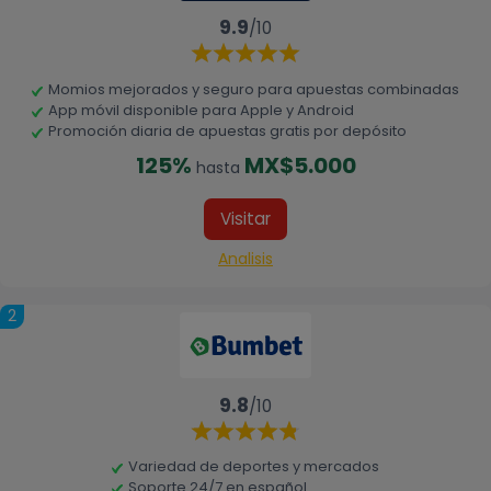
9.9
/10
Momios mejorados y seguro para apuestas combinadas
App móvil disponible para Apple y Android
Promoción diaria de apuestas gratis por depósito
125%
MX$5.000
hasta
Visitar
Analisis
2
9.8
/10
Variedad de deportes y mercados
Soporte 24/7 en español