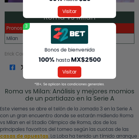
Visitar
Roma vs Milan
3
Pronostico
Odd
Milan
2.75
Bonos de bienvenida
Erick Contreras
|
agosto 30, 2023
100%
MX$2500
hasta
Visitar
*18+; Se aplican las condiciones generales.
Roma vs Milan: Análisis y mejores momios
de un partidazo en la Serie A
Este viernes se abre el telón de la Jornada 3 en la Serie A
con un gran encuentro donde se estarán midiendo Roma
vs Milan en el Stadio Olimpico de Roma, dos de los
principales favoritos del torneo según las cuotas de las
casas de apuestas
. La Loba ha tenido un tímido arranque