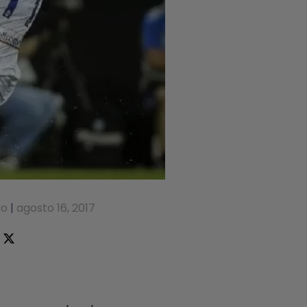
go
|
agosto 16, 2017