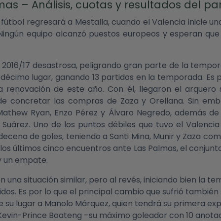
as – Análisis, cuotas y resultados del par
 fútbol regresará a Mestalla, cuando el Valencia inicie 
 Ningún equipo alcanzó puestos europeos y esperan qu
 2016/17 desastrosa, peligrando gran parte de la tempo
odécimo lugar, ganando 13 partidos en la temporada. Es p
r la renovación de este año. Con él, llegaron el arquero
 concretar las compras de Zaza y Orellana. Sin emba
Mathew Ryan, Enzo Pérez y Álvaro Negredo, además de 
o Suárez. Uno de los puntos débiles que tuvo el Valenc
 decena de goles, teniendo a Santi Mina, Munir y Zaza 
 los últimos cinco encuentros ante Las Palmas, el conju
 y un empate.
on una situación similar, pero al revés, iniciando bien la t
dos. Es por lo que el principal cambio que sufrió también s
e su lugar a Manolo Márquez, quien tendrá su primera exp
evin-Prince Boateng –su máximo goleador con 10 anotacio