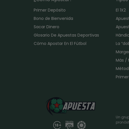
Primer Depósito
El 1X2
Bono de Bienvenida
Apues
Sacar Dinero
Apues
Glosario De Apuestas Deportivas
Hándic
Cómo Apostar En El Fútbol
La “do
Margen
Más /
Métod
Prime
Un grup
pronóst