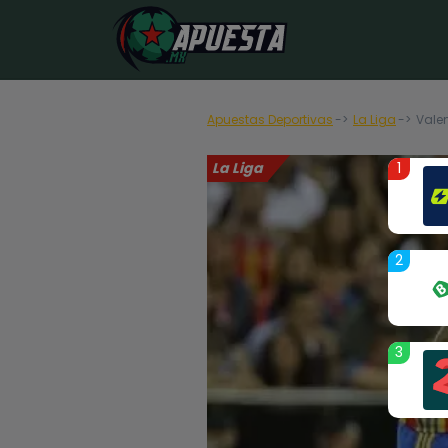
Apuestas Deportivas
La Liga
Valen
La Liga
1
2
3