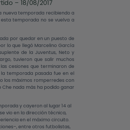
tido – 18/08/2017
una nueva temporada recibiendo a
e esta temporada no se vuelva a
rada por quedar en un puesto de
or lo que llegó Marcelino García
 suplente de la Juventus, Neto y
rgo, tuvieron que salir muchos
las cesiones que terminaron de
ia la temporada pasada fue en el
como los máximos romperredes con
nto Che nada más ha podido ganar
emporada y cayeron al lugar 14 al
e vio en la dirección técnica,
eriencia en el máximo circuito.
nes–, entre otros futbolistas,