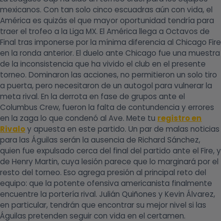
mexicanos. Con tan solo cinco escuadras aún con vida, el
América es quizás el que mayor oportunidad tendría para
traer el trofeo a la Liga MX. El América llega a Octavos de
Final tras imponerse por la mínima diferencia al Chicago Fire
en la ronda anterior. El duelo ante Chicago fue una muestra
de la inconsistencia que ha vivido el club en el presente
torneo. Dominaron las acciones, no permitieron un solo tiro
a puerta, pero necesitaron de un autogol para vulnerar la
meta rival. En la derrota en fase de grupos ante el
Columbus Crew, fueron la falta de contundencia y errores
en la zaga lo que condenó al Ave. Mete tu
registro en
Rivalo
y apuesta en este partido. Un par de malas noticias
para las Águilas serán la ausencia de Richard Sánchez,
quien fue expulsado cerca del final del partido ante el Fire, y
de Henry Martin, cuya lesión parece que lo marginará por el
resto del torneo. Eso agrega presión al principal reto del
equipo: que la potente ofensiva americanista finalmente
encuentre la portería rival. Julián Quiñones y Kevin Álvarez,
en particular, tendrán que encontrar su mejor nivel si las
Águilas pretenden seguir con vida en el certamen.