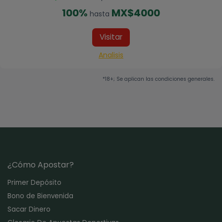
100%
MX$4000
hasta
Visitar
Analisis
*18+; Se aplican las condiciones generales.
¿Cómo Apostar?
Primer Depósito
Bono de Bienvenida
Sacar Dinero