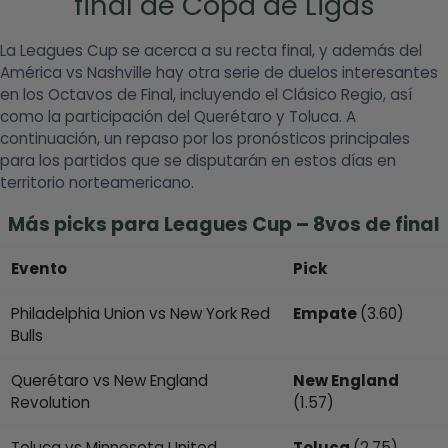
final de Copa de Ligas
La Leagues Cup se acerca a su recta final, y además del
América vs Nashville hay otra serie de duelos interesantes
en los Octavos de Final, incluyendo el Clásico Regio, así
como la participación del Querétaro y Toluca. A
continuación, un repaso por los pronósticos principales
para los partidos que se disputarán en estos días en
territorio norteamericano.
Más picks para Leagues Cup – 8vos de final
Evento
Pick
Philadelphia Union vs New York Red
Empate
(3.60)
Bulls
Querétaro vs New England
New England
Revolution
(1.57)
Toluca vs Minnesota United
Toluca
(2.75)