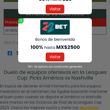
Visitar
América vs Nashville
3
Pronostico
Odd
América
2.55
Bonos de bienvenida
Allan
|
agosto 6, 2023
100%
MX$2500
hasta
Visitar
*18+; Se aplican las condiciones generales.
Duelo de equipos ofensivos en la Leagues
Cup: Picks América vs Nashville
En busca de detener el mal momento para los equipos
mexicanos en el certamen, las Águilas buscarán mantener
el buen paso cuando se dispute el América vs Nashville
este martes en los Octavos de Final de la Leagues Cup
2023. Checa las mejores cuota y mete tus
apuestas