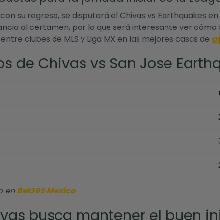
 con su regreso, se disputará el Chivas vs Earthquakes en 
ancia al certamen, por lo que será interesante ver cómo 
o entre clubes de MLS y Liga MX en las mejores casas de
a
s de Chivas vs San Jose Earth
io en
Bet365 Mexico
vas busca mantener el buen in