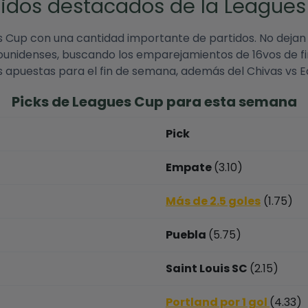
tidos destacados de la League
Cup con una cantidad importante de partidos. No dejan d
unidenses, buscando los emparejamientos de 16vos de fin
 apuestas para el fin de semana, además del Chivas vs E
Picks de Leagues Cup para esta semana
Pick
Empate
(3.10)
Más de 2.5 goles
(1.75)
Puebla
(5.75)
Saint Louis SC
(2.15)
Portland por 1 gol
(4.33)