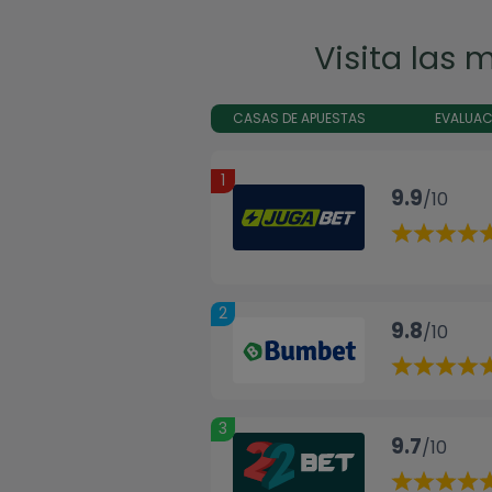
Visita las
CASAS DE APUESTAS
EVALUAC
1
9.9
/10
2
9.8
/10
3
9.7
/10