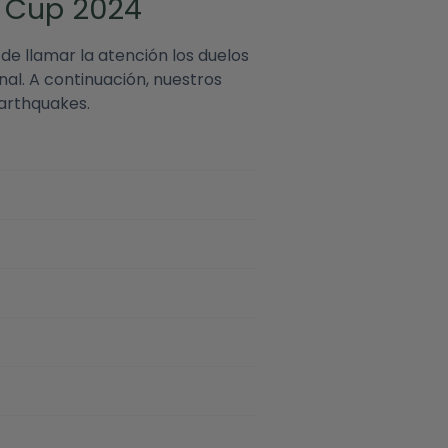
s Cup 2024
e llamar la atención los duelos
al. A continuación, nuestros
arthquakes.