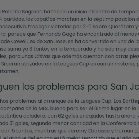
el Rebaño Sagrado ha tenido un inicio eficiente de tempo
4 partidos, los tapatíos marchan en la séptima posición 
nsecutiva, tras ligar victorias por 2-0 sobre Querétaro 
hora, parece que Fernando Gago ha encontrado al menos
ade Cowell, ex de San Jose, se ha convertido en una de 
nse suma ya 3 tantos en la temporada y ha sido muy des
es, para unas Chivas que además cuentan con otras pieza
 Si serán utilizados en la Leagues Cup es aún un misterio,
ertamen.
guen los problemas para San J
chos problemas al arranque de la Leagues Cup. Los Eart
a campaña de la MLS, bueno para ser el último lugar en la
uténtica coladera, con 62 goles encajados hasta ahora. A
o 31 goles, segunda menor cantidad en la Conferencia Oe
po con 5 tantos, mientras que Jeremy Ebobisse y Hernán 
, el ataque del equipo está mejor repartido que el año pa