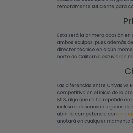
remotamente suficiente para co
Pr
Esta será la primera ocasión en 
ambos equipos, pues además de 
director técnico en algún moment
norte de California estuvieron m
C
Las diferencias entre Chivas vs
competitivo en el inicio de la p
MLS, algo que se ha repetido en l
incluso si descansan algunos de
abrir la competencia con
una
vi
anotará en cualquier momento 