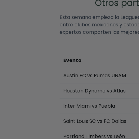
Otros par
Esta semana empieza la Leagues 
entre clubes mexicanos y estado
expertos comparten las mejores
Evento
Austin FC vs Pumas UNAM
Houston Dynamo vs Atlas
Inter Miami vs Puebla
Saint Louis SC vs FC Dallas
Portland Timbers vs León