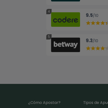
4
9.5
/10
5
9.3
/10
¿Cómo Apostar?
Tipos de Apu