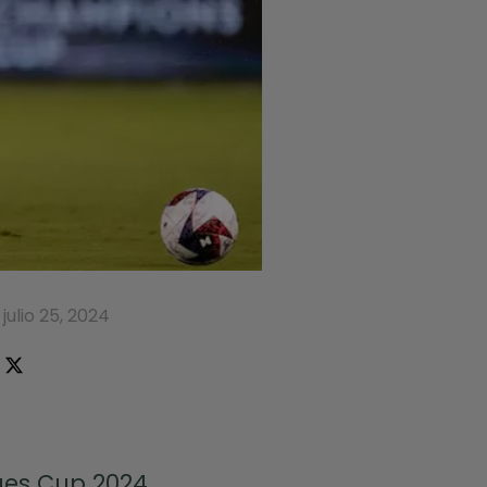
|
julio 25, 2024
gues Cup 2024