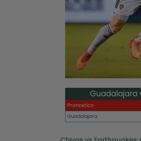
Guadalajara 
Pronostico
Guadalajara
Chivas vs Earthquakes: 