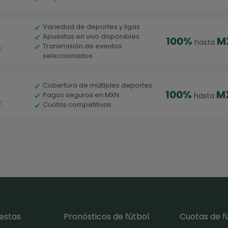
Variedad de deportes y ligas
Apuestas en vivo disponibles
100%
M
hasta
Transmisión de eventos
seleccionados
Cobertura de múltiples deportes
100%
M
Pagos seguros en MXN
hasta
Cuotas competitivas
estas
Pronósticos de fútbol
Cuotas de f