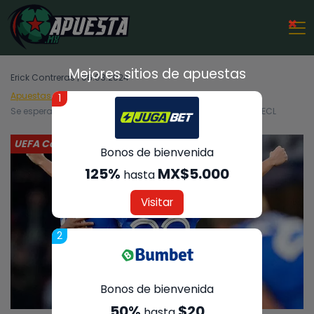
×
Mejores sitios de apuestas
Erick Contreras | 06.03.2024
Apuestas Deportivas
UEFA Conference League
1
Se espera sorpresa de la Loba en el Leicester vs Roma de UECL
UEFA Conference League
Bonos de bienvenida
125%
MX$5.000
hasta
Visitar
2
Bonos de bienvenida
50%
$20
hasta