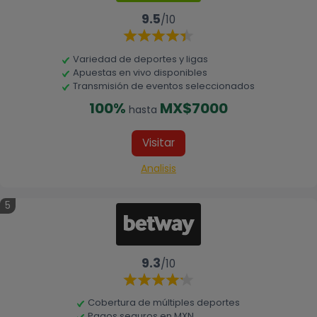
9.5
/10
Variedad de deportes y ligas
Apuestas en vivo disponibles
Transmisión de eventos seleccionados
100%
MX$7000
hasta
Visitar
Analisis
5
9.3
/10
Cobertura de múltiples deportes
Pagos seguros en MXN