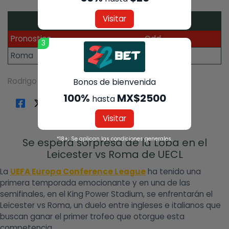
Leicester vs Roma
Visitar
Pronostico
Odd
3
Roma
3.20
Rodrigo
|
abril 26, 2022
Bonos de bienvenida
100%
MX$2500
hasta
Visitar
*18+; Se aplican las condiciones generales.
Se espera sorpresa de la Loba en el
Leicester vs Roma de UECL
La
UEFA Europa Conference League
ha tenido una
primera temporada emocionante y en una de las
semifinales, en el King Power Stadium, se enfrentarán el
Leicester vs Roma, un duelo entre ingleses e italianos que
buscan ganar el primer trofeo que otorgue esta
competencia.