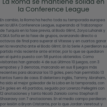
La Roma se mantiene sólida en
la Conference League
En cambio, la Roma ha hecho toda su temporada europea
en la UEFA Conference League, superando al Trabzonspor
de Turquía en la fase previa, al Bodo Glimt, Zorya Luhansk y
CSKA Sofía en la fase de grupos, avanzando directo a
octavos de final para superar al Vitesse y en cuartos ganar
en la revancha ante el Bodo Glimt. En la Serie A perdieron su
partido más reciente ante el Inter, por lo que se quedaron
en el quinto puesto con 58 puntos obtenidos. Como
visitantes han ganado 4 de sus últimos 10 juegos, con 3
empates y 3 derrotas, marcando en sus 8 juegos más
recientes para alcanzar los 13 goles, pero han permitido 13
tantos fuera de casa. El delantero inglés, Tammy Abraham,
ha sido el mejor goleador de la Loba en la temporada, con
24 goles en 46 partidos, seguido por Lorenzo Pellegrini con
12 anotaciones y tanto Nicolò Zaniolo como Stephan El
Shaarawy con 7 anotaciones. En el medio campo perdieron
por lesión a Bryan Cristante, por lo que Jordan Veretout y