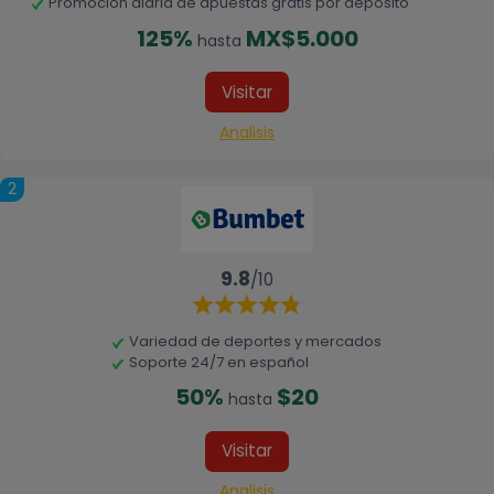
Promoción diaria de apuestas gratis por depósito
125%
MX$5.000
hasta
Visitar
Analisis
2
9.8
/10
Variedad de deportes y mercados
Soporte 24/7 en español
50%
$20
hasta
Visitar
Analisis