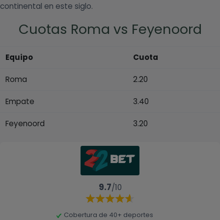
continental en este siglo.
Cuotas Roma vs Feyenoord
Equipo
Cuota
Roma
2.20
Empate
3.40
Feyenoord
3.20
9.7
/10
Cobertura de 40+ deportes