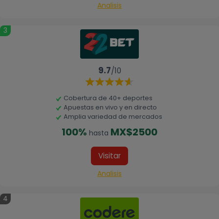
Analisis
3
9.7
/10
Cobertura de 40+ deportes
Apuestas en vivo y en directo
Amplia variedad de mercados
100%
MX$2500
hasta
Visitar
Analisis
4