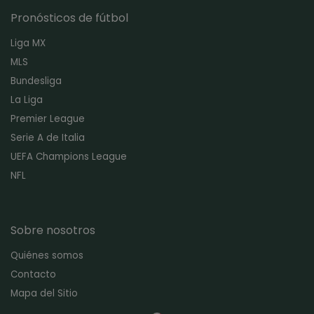
Pronósticos de fútbol
Liga MX
MLS
Bundesliga
La Liga
Premier League
Serie A de Italia
UEFA Champions League
NFL
Sobre nosotros
Quiénes somos
Contacto
Mapa del Sitio