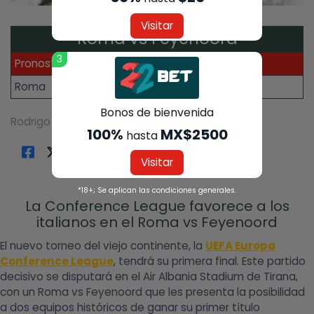
Visitar
Roma vs Feyenoord
3
Pronostico
Odd
Roma
2.20
Bonos de bienvenida
Rodrigo
|
mayo 23, 2022
100%
MX$2500
hasta
Visitar
*18+; Se aplican las condiciones generales.
La Conference League favorece a los
italianos en el Roma vs Feyenoord
El nuevo torneo del viejo continente, la
UEFA Europa
Conference League
, tendrá su primera final. Este partido
decisivo se disputará en el Air Albania Stadium de Tirana,
con un Roma vs Feyenoord que les presenta la posibilidad
a dos equipos históricos de ganar su primer título