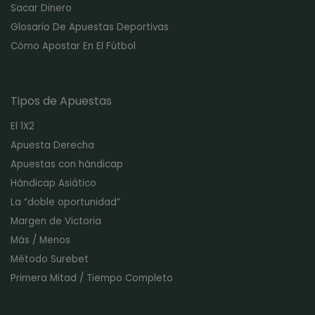
Sacar Dinero
Glosario De Apuestas Deportivas
Cómo Apostar En El Fútbol
Tipos de Apuestas
El 1X2
Apuesta Derecha
Apuestas con hándicap
Hándicap Asiático
La “doble oportunidad”
Margen de Victoria
Más / Menos
Método Surebet
Primera Mitad / Tiempo Completo