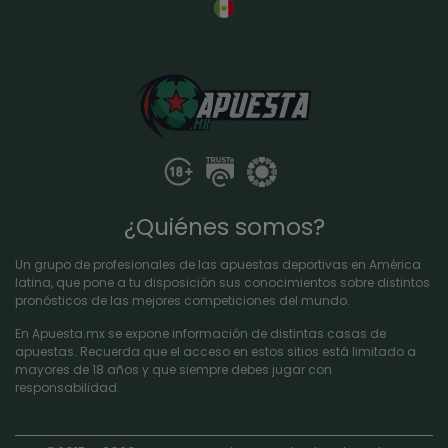
¿Quiénes somos?
Un grupo de profesionales de las apuestas deportivas en América
latina, que pone a tu disposición sus conocimientos sobre distintos
pronósticos de las mejores competiciones del mundo.
En Apuesta.mx se expone información de distintas casas de
apuestas. Recuerda que el acceso en estos sitios está limitado a
mayores de 18 años y que siempre debes jugar con
responsabilidad.