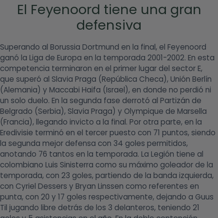
El Feyenoord tiene una gran
defensiva
Superando al Borussia Dortmund en la final, el Feyenoord
ganó la Liga de Europa en la temporada 2001-2002. En esta
competencia terminaron en el primer lugar del sector E,
que superó al Slavia Praga (República Checa), Unión Berlín
(Alemania) y Maccabi Haifa (Israel), en donde no perdió ni
un solo duelo. En la segunda fase derrotó al Partizán de
Belgrado (Serbia), Slavia Praga) y Olympique de Marsella
(Francia), llegando invicto a la final. Por otra parte, en la
Eredivisie terminó en el tercer puesto con 71 puntos, siendo
la segunda mejor defensa con 34 goles permitidos,
anotando 76 tantos en la temporada. La Legión tiene al
colombiano Luis Sinisterra como su máximo goleador de la
temporada, con 23 goles, partiendo de la banda izquierda,
con Cyriel Dessers y Bryan Linssen como referentes en
punta, con 20 y 17 goles respectivamente, dejando a Guus
Til jugando libre detrás de los 3 delanteros, teniendo 21