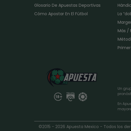
Glosario De Apuestas Deportivas
Hándic
Cómo Apostar En El Fútbol
La “do
Margen
Más /
Métod
Prime
Un grup
pronóst
En Apue
mayores
©2015 - 2026 Apuesta Mexico
-
Todos los de