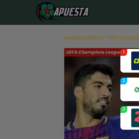
Apuestas Deportivas
UEFA Champion
UEFA Champions League
1
2
3