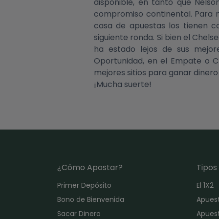
disponible, en tanto que Nel
compromiso continental. Para no
casa de apuestas los tienen c
siguiente ronda. Si bien el Chel
ha estado lejos de sus mejo
Oportunidad, en el Empate o C
mejores sitios para ganar dinero
¡Mucha suerte!
¿Cómo Apostar?
Tipos
Primer Depósito
El 1X2
Bono de Bienvenida
Apues
Sacar Dinero
Apues