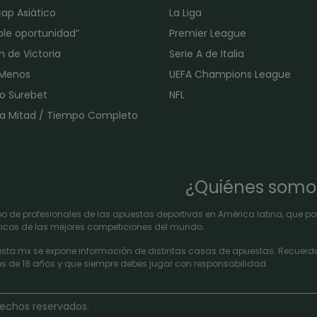
ap Asiático
La Liga
ble oportunidad”
Premier League
 de Victoria
Serie A de Italia
 Menos
UEFA Champions League
o Surebet
NFL
ra Mitad / Tiempo Completo
¿Quiénes somo
o de profesionales de las apuestas deportivas en América latina, que po
icos de las mejores competiciones del mundo.
sta.mx se expone información de distintas casas de apuestas. Recuerda 
 de 18 años y que siempre debes jugar con responsabilidad.
rechos reservados.