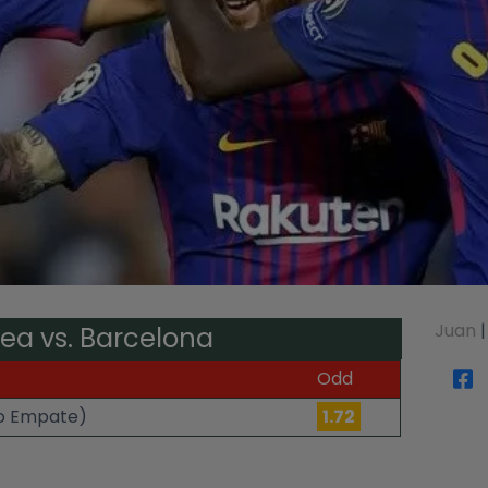
Juan
ea vs. Barcelona
Odd
 o Empate)
1.72