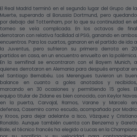
El Real Madrid terminó en el segundo lugar del Grupo de la
Muerte, superando al Borussia Dortmund, pero quedando
por debajo del Tottenham, por lo que su continuidad en el
torneo se veía complicada. En los octavos de final
derrotaron con relativa facilidad al PSG, ganando en ambos
encuentros. Para los cuartos, ganaron en el partido de ida a
la Juventus, pero sufrieron su primera derrota en 20
partidos en casa, en un encuentro envuelto en la polémica.
En la semifinal se encontraron con el Bayern Munich, a
quienes derrotaron en Alemania para después empatar en
el Santiago Bernabéu. Los Merengues tuvieron un buen
balance en cuanto a goles anotados y recibidos,
marcando en 30 ocasiones y permitiendo 15 goles. El
equipo titular de Zidane es bien conocido, con Keylor Navas
en la puerta, Carvajal, Ramos, Varane y Marcelo en
defensa, Casemiro como escudo, acompañado por Modric
y Kroos, para dejar adelante a Isco, Vázquez y Cristiano
Ronaldo. Aunque también cuenta con Benzema y Gareth
Bale, el técnico francés ha elegido a Lucas en la Champions
por su sacrificio y su velocidad para contragolpear.