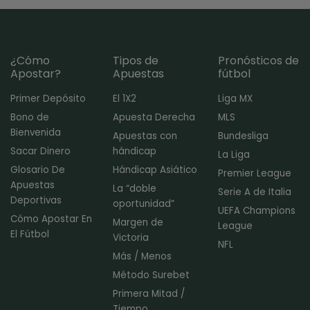
¿Cómo
Tipos de
Pronósticos de
Apostar?
Apuestas
fútbol
Primer Depósito
El 1X2
Liga MX
Bono de
Apuesta Derecha
MLS
Bienvenida
Apuestas con
Bundesliga
Sacar Dinero
hándicap
La Liga
Glosario De
Hándicap Asiático
Premier League
Apuestas
La “doble
Serie A de Italia
Deportivas
oportunidad”
UEFA Champions
Cómo Apostar En
Margen de
League
El Fútbol
Victoria
NFL
Más / Menos
Método Surebet
Primera Mitad /
Tiempo