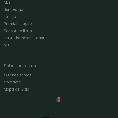
MLS
Bundesliga
La Liga
Premier League
Serie A de Italia
UEFA Champions League
NFL
Sobre nosotros
Quiénes somos
Contacto
Mapa del Sitio