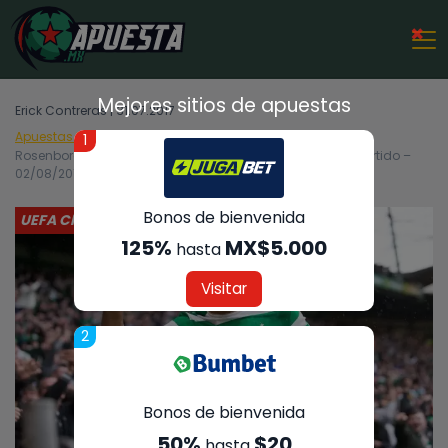
×
Mejores sitios de apuestas
Erick Contreras | 31.07.2017
Apuestas Deportivas
UEFA Champions League
1
Rosenborg vs. Celtic – Análisis, cuotas y resultados del partido –
02/08/2017
Bonos de bienvenida
UEFA Champions League
125%
MX$5.000
hasta
Visitar
2
Bonos de bienvenida
50%
$20
hasta