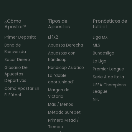
¿Cómo
Tipos de
Pronósticos de
Apostar?
Apuestas
fútbol
Primer Depósito
El 1X2
Liga MX
Bono de
Apuesta Derecha
MLS
Bienvenida
Apuestas con
Bundesliga
Sacar Dinero
hándicap
La Liga
Glosario De
Hándicap Asiático
Premier League
Apuestas
La “doble
Serie A de Italia
Deportivas
oportunidad”
UEFA Champions
Cómo Apostar En
Margen de
League
El Fútbol
Victoria
NFL
Más / Menos
Método Surebet
Primera Mitad /
Tiempo