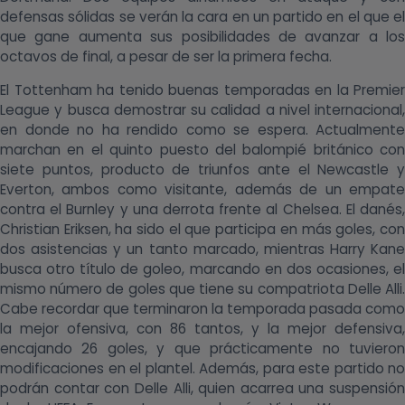
defensas sólidas se verán la cara en un partido en el que el
que gane aumenta sus posibilidades de avanzar a los
octavos de final, a pesar de ser la primera fecha.
El Tottenham ha tenido buenas temporadas en la Premier
League y busca demostrar su calidad a nivel internacional,
en donde no ha rendido como se espera. Actualmente
marchan en el quinto puesto del balompié británico con
siete puntos, producto de triunfos ante el Newcastle y
Everton, ambos como visitante, además de un empate
contra el Burnley y una derrota frente al Chelsea. El danés,
Christian Eriksen, ha sido el que participa en más goles, con
dos asistencias y un tanto marcado, mientras Harry Kane
busca otro título de goleo, marcando en dos ocasiones, el
mismo número de goles que tiene su compatriota Delle Alli.
Cabe recordar que terminaron la temporada pasada como
la mejor ofensiva, con 86 tantos, y la mejor defensiva,
encajando 26 goles, y que prácticamente no tuvieron
modificaciones en el plantel. Además, para este partido no
podrán contar con Delle Alli, quien acarrea una suspensión