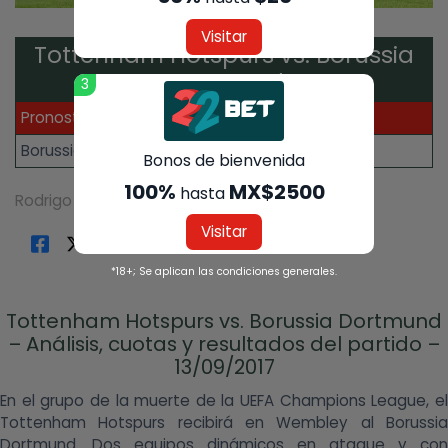
Visitar
Tottenham Hotspurs vs. Borussia
Dortmund
3
Pronostico
Odd
Borussia Dortmund
3.10
Bonos de bienvenida
100%
MX$2500
hasta
Rodrigo
|
septiembre 11, 2017
Visitar
*18+; Se aplican las condiciones generales.
Tottenham Hotspurs vs. Borussia Dortmund
– Análisis, cuotas y resultados del partido –
13/09/2017
En el grupo de la muerte de la UEFA Champions League, el
Tottenham Hotspurs recibirá en Wembley al Borussia
Dortmund. Dos equipos dinámicos en ataque y con