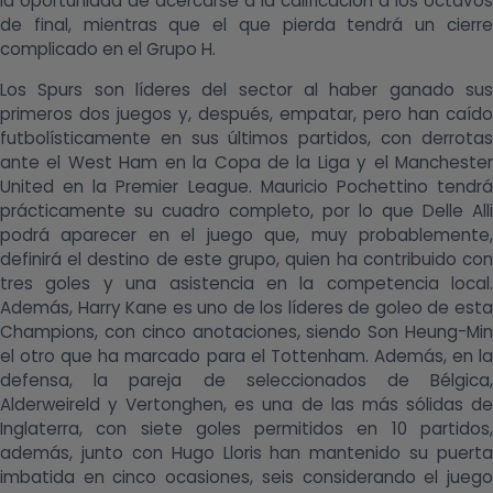
la oportunidad de acercarse a la calificación a los octavos
de final, mientras que el que pierda tendrá un cierre
complicado en el Grupo H.
Los Spurs son líderes del sector al haber ganado sus
primeros dos juegos y, después, empatar, pero han caído
futbolísticamente en sus últimos partidos, con derrotas
ante el West Ham en la Copa de la Liga y el Manchester
United en la Premier League. Mauricio Pochettino tendrá
prácticamente su cuadro completo, por lo que Delle Alli
podrá aparecer en el juego que, muy probablemente,
definirá el destino de este grupo, quien ha contribuido con
tres goles y una asistencia en la competencia local.
Además, Harry Kane es uno de los líderes de goleo de esta
Champions, con cinco anotaciones, siendo Son Heung-Min
el otro que ha marcado para el Tottenham. Además, en la
defensa, la pareja de seleccionados de Bélgica,
Alderweireld y Vertonghen, es una de las más sólidas de
Inglaterra, con siete goles permitidos en 10 partidos,
además, junto con Hugo Lloris han mantenido su puerta
imbatida en cinco ocasiones, seis considerando el juego