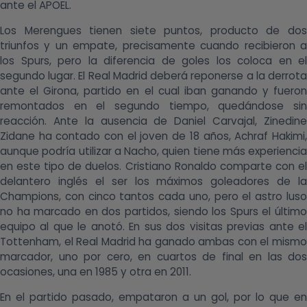
ante el APOEL.
Los Merengues tienen siete puntos, producto de dos
triunfos y un empate, precisamente cuando recibieron a
los Spurs, pero la diferencia de goles los coloca en el
segundo lugar. El Real Madrid deberá reponerse a la derrota
ante el Girona, partido en el cual iban ganando y fueron
remontados en el segundo tiempo, quedándose sin
reacción. Ante la ausencia de Daniel Carvajal, Zinedine
Zidane ha contado con el joven de 18 años, Achraf Hakimi,
aunque podría utilizar a Nacho, quien tiene más experiencia
en este tipo de duelos. Cristiano Ronaldo comparte con el
delantero inglés el ser los máximos goleadores de la
Champions, con cinco tantos cada uno, pero el astro luso
no ha marcado en dos partidos, siendo los Spurs el último
equipo al que le anotó. En sus dos visitas previas ante el
Tottenham, el Real Madrid ha ganado ambas con el mismo
marcador, uno por cero, en cuartos de final en las dos
ocasiones, una en 1985 y otra en 2011.
En el partido pasado, empataron a un gol, por lo que en