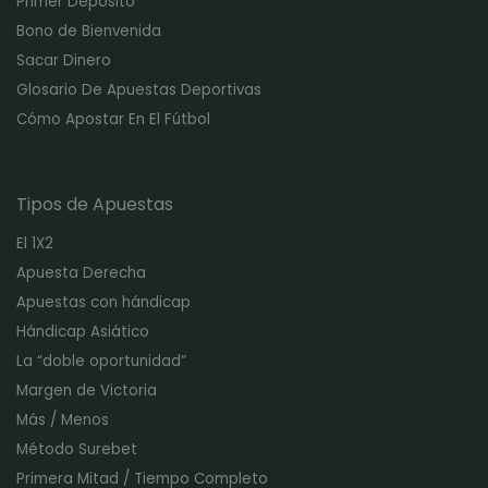
Primer Depósito
Bono de Bienvenida
Sacar Dinero
Glosario De Apuestas Deportivas
Cómo Apostar En El Fútbol
Tipos de Apuestas
El 1X2
Apuesta Derecha
Apuestas con hándicap
Hándicap Asiático
La “doble oportunidad”
Margen de Victoria
Más / Menos
Método Surebet
Primera Mitad / Tiempo Completo