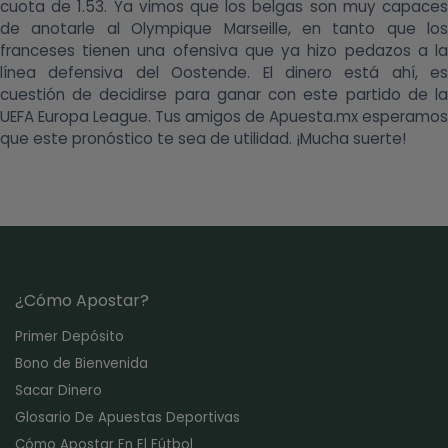
cuota de 1.53. Ya vimos que los belgas son muy capaces
de anotarle al Olympique Marseille, en tanto que los
franceses tienen una ofensiva que ya hizo pedazos a la
línea defensiva del Oostende. El dinero está ahí, es
cuestión de decidirse para ganar con este partido de la
UEFA Europa League. Tus amigos de Apuesta.mx esperamos
que este pronóstico te sea de utilidad. ¡Mucha suerte!
¿Cómo Apostar?
Primer Depósito
Bono de Bienvenida
Sacar Dinero
Glosario De Apuestas Deportivas
Cómo Apostar En El Fútbol