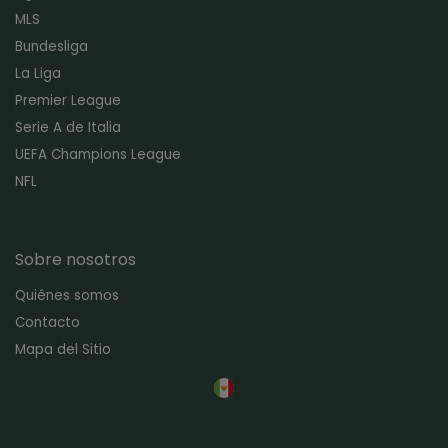
MLS
Bundesliga
La Liga
Premier League
Serie A de Italia
UEFA Champions League
NFL
Sobre nosotros
Quiénes somos
Contacto
Mapa del Sitio