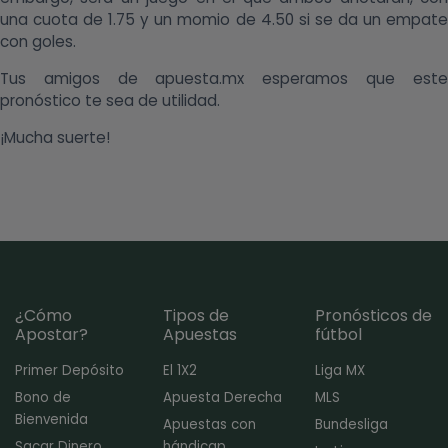
una cuota de 1.75 y un momio de 4.50 si se da un empate
con goles.
Tus amigos de apuesta.mx esperamos que este
pronóstico te sea de utilidad.
¡Mucha suerte!
¿Cómo
Tipos de
Pronósticos de
Apostar?
Apuestas
fútbol
Primer Depósito
El 1X2
Liga MX
Bono de
Apuesta Derecha
MLS
Bienvenida
Apuestas con
Bundesliga
Sacar Dinero
hándicap