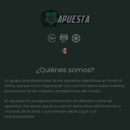
¿Quiénes somos?
Un grupo de profesionales de las apuestas deportivas en América
latina, que pone a tu disposición sus conocimientos sobre distintos
pronósticos de las mejores competiciones del mundo.
En Apuesta.mx se expone información de distintas casas de
apuestas. Recuerda que el acceso en estos sitios está limitado a
mayores de 18 años y que siempre debes jugar con
responsabilidad.