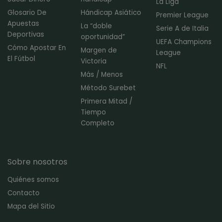
La Liga
Glosario De
Hándicap Asiático
Premier League
Apuestas
La “doble
Serie A de Italia
Deportivas
oportunidad”
UEFA Champions
Cómo Apostar En
Margen de
League
El Fútbol
Victoria
NFL
Más / Menos
Método Surebet
Primera Mitad /
Tiempo
Completo
Sobre nosotros
Quiénes somos
Contacto
Mapa del Sitio