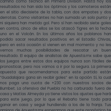
camino como técnico en Primera División. Hasta hoy los
resultados no han sido los óptimos y los camoteros están
en el sitio diecisiete de la tabla, con dos empates y dos
derrotas. Como visitantes no han sumado un solo punto y
ni siquiera han metido gol. Pero sí han recibido siete goles
en contra, cinco de ellos se los atascó Tigres en la fecha
uno en el Volcán. En los últimos años los poblanos han
podido sacar resultados positivos en el Estadio Chivas,
pero en esta ocasión sí vienen en mal momento y no les
vemos muchas posibilidades de rescatar un buen
resultado. El equipo de analistas de Apuesta.mx sabe que
los juegos entre estos dos equipos nunca son fáciles de
pronosticar, pero nos vamos a ir por la segura. La primera
apuesta que recomendamos para este partido están
“Guadalajara gana sin recibir goles” en la opción Sí, la cual
nos paga una cuota de +230 con nuestros socios de
Bumbet. La ofensiva del Puebla no ha carburado fuera de
casa y Matías Almeyda ya tiene vistos los ajustes que hará
para este juego, por lo que el Rebaño tiene todo para
ganar en casa y seguir hundiendo a los de la franja. Tus
amigos de Apuesta.mx esperamos que este pronóstico te