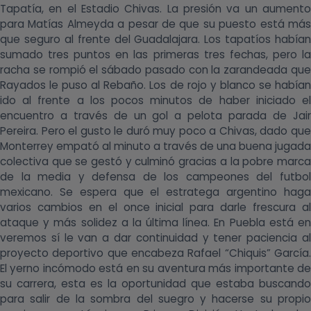
Tapatía, en el Estadio Chivas. La presión va un aumento
para Matías Almeyda a pesar de que su puesto está más
que seguro al frente del Guadalajara. Los tapatíos habían
sumado tres puntos en las primeras tres fechas, pero la
racha se rompió el sábado pasado con la zarandeada que
Rayados le puso al Rebaño. Los de rojo y blanco se habían
ido al frente a los pocos minutos de haber iniciado el
encuentro a través de un gol a pelota parada de Jair
Pereira. Pero el gusto le duró muy poco a Chivas, dado que
Monterrey empató al minuto a través de una buena jugada
colectiva que se gestó y culminó gracias a la pobre marca
de la media y defensa de los campeones del futbol
mexicano. Se espera que el estratega argentino haga
varios cambios en el once inicial para darle frescura al
ataque y más solidez a la última línea. En Puebla está en
veremos sí le van a dar continuidad y tener paciencia al
proyecto deportivo que encabeza Rafael “Chiquis” García.
El yerno incómodo está en su aventura más importante de
su carrera, esta es la oportunidad que estaba buscando
para salir de la sombra del suegro y hacerse su propio