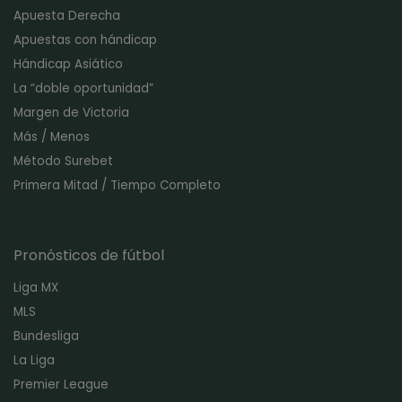
Apuesta Derecha
Apuestas con hándicap
Hándicap Asiático
La “doble oportunidad”
Margen de Victoria
Más / Menos
Método Surebet
Primera Mitad / Tiempo Completo
Pronósticos de fútbol
Liga MX
MLS
Bundesliga
La Liga
Premier League