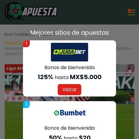
×
Mejores sitios de apuestas
Erick Contreras | 18.08.2017
Apuestas Deportivas
Liga MX
1
Guadalajara vs. Puebla – Análisis, cuotas y resultados del partido –
19/08/2017
Bonos de bienvenida
Liga MX
125%
MX$5.000
hasta
Visitar
2
Bonos de bienvenida
50%
$20
hasta