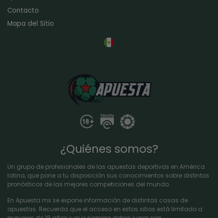
Contacto
Mapa del Sitio
¿Quiénes somos?
Un grupo de profesionales de las apuestas deportivas en América
latina, que pone a tu disposición sus conocimientos sobre distintos
pronósticos de las mejores competiciones del mundo.
En Apuesta.mx se expone información de distintas casas de
apuestas. Recuerda que el acceso en estos sitios está limitado a
mayores de 18 años y que siempre debes jugar con