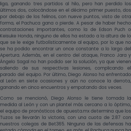
liga, ganando tres partidos al hilo, pero han perdido los
últimos dos, colocándose en el décimo primer puesto, dos
por debajo de los felinos, con nueve puntos, visto de otra
forma, el Pachuca gana o pierde. A pesar de haber hecho
contrataciones importantes, como la de Edson Puch o
Keisuke Honda, ninguno de ellos ha estado a la altura de lo
que se le exige futbolísticamente al equipo, por lo que no
se ha podido encontrar un once constante a lo largo del
Apertura. Además, en el centro del ataque, Franco Jara y
Ángelo Sagal no han podido ser la solución, ya que vienen
saliendo de sus respectivas lesiones, complicando el
parado del equipo. Por último, Diego Alonso ha enfrentado
al León en siete ocasiones y aún no conoce la derrota,
ganando en cinco encuentros y empatando dos veces.
Como se mencionó, Diego Alonso le tiene tomada la
medida al León y con un plantel más cercano a lo óptimo,
el equipo de pronósticos de apuesta.mx determina que los
Tuzos se llevarán la victoria, con una cuota de 2.87 con
nuestros colegas de Bet365. Ninguna de las defensas ha
estado cómoda en el torneo, es más, el Pachuca nunca ha