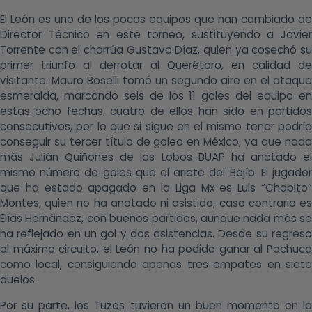
El León es uno de los pocos equipos que han cambiado de
Director Técnico en este torneo, sustituyendo a Javier
Torrente con el charrúa Gustavo Díaz, quien ya cosechó su
primer triunfo al derrotar al Querétaro, en calidad de
visitante. Mauro Boselli tomó un segundo aire en el ataque
esmeralda, marcando seis de los 11 goles del equipo en
estas ocho fechas, cuatro de ellos han sido en partidos
consecutivos, por lo que si sigue en el mismo tenor podría
conseguir su tercer título de goleo en México, ya que nada
más Julián Quiñones de los Lobos BUAP ha anotado el
mismo número de goles que el ariete del Bajío. El jugador
que ha estado apagado en la Liga Mx es Luis “Chapito”
Montes, quien no ha anotado ni asistido; caso contrario es
Elías Hernández, con buenos partidos, aunque nada más se
ha reflejado en un gol y dos asistencias. Desde su regreso
al máximo circuito, el León no ha podido ganar al Pachuca
como local, consiguiendo apenas tres empates en siete
duelos.
Por su parte, los Tuzos tuvieron un buen momento en la