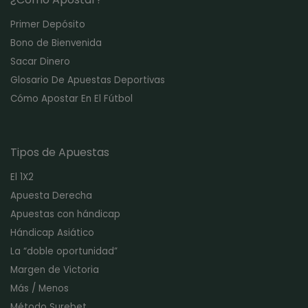
Primer Depósito
Bono de Bienvenida
Sacar Dinero
Glosario De Apuestas Deportivas
Cómo Apostar En El Fútbol
Tipos de Apuestas
El 1X2
Apuesta Derecha
Apuestas con hándicap
Hándicap Asiático
La “doble oportunidad”
Margen de Victoria
Más / Menos
Método Surebet