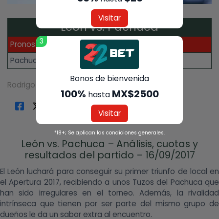
Visitar
León vs. Pachuca
3
Pronostico
Odd
Pachuca
2.87
Bonos de bienvenida
Rodrigo
|
septiembre 14, 2017
100%
MX$2500
hasta
Visitar
*18+; Se aplican las condiciones generales.
León vs. Pachuca – Análisis, cuotas y
resultados del partido – 16/09/2017
El León luchará para conseguir su primer triunfo de local en
el Apertura 2017, recibiendo a unos Tuzos del Pachuca que
han sido irregulares en el torneo. Además, la rivalidad
intrínseca que tienen por ser parte del mismo grupo de
dueños le da un sabor extra al encuentro.