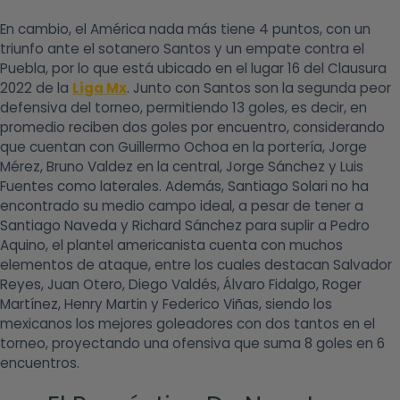
En cambio, el América nada más tiene 4 puntos, con un
triunfo ante el sotanero Santos y un empate contra el
Puebla, por lo que está ubicado en el lugar 16 del Clausura
2022 de la
Liga Mx
. Junto con Santos son la segunda peor
defensiva del torneo, permitiendo 13 goles, es decir, en
promedio reciben dos goles por encuentro, considerando
que cuentan con Guillermo Ochoa en la portería, Jorge
Mérez, Bruno Valdez en la central, Jorge Sánchez y Luis
Fuentes como laterales. Además, Santiago Solari no ha
encontrado su medio campo ideal, a pesar de tener a
Santiago Naveda y Richard Sánchez para suplir a Pedro
Aquino, el plantel americanista cuenta con muchos
elementos de ataque, entre los cuales destacan Salvador
Reyes, Juan Otero, Diego Valdés, Álvaro Fidalgo, Roger
Martínez, Henry Martin y Federico Viñas, siendo los
mexicanos los mejores goleadores con dos tantos en el
torneo, proyectando una ofensiva que suma 8 goles en 6
encuentros.