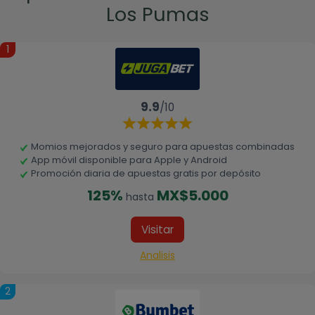
Los Pumas
1
9.9
/10
Momios mejorados y seguro para apuestas combinadas
App móvil disponible para Apple y Android
Promoción diaria de apuestas gratis por depósito
125%
MX$5.000
hasta
Visitar
Analisis
2