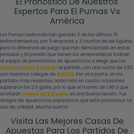
El Pronóstico De Nuestros
Expertos Para El Pumas Vs
América
Los Pumas nada más han ganado 2 de los últimos 10
enfrentamientos, por 5 empates y 3 triunfos de las Águilas,
pero la diferencia de juego que han demostrado en estas
jornadas y la presión que tienen los americanistas inclinan
al equipo de pronósticos de apuesta.mx a elegir que los
Universitarios ganarán
el partido, con una cuota de 2.62
con nuestros colegas de
Bet365
. Por otra parte, en los
partidos más recientes, nada más en cuatro ocasiones
superaron los 2.5 goles, por lo que el momio de 1.90 a que
anotarán
menos de 2.5 goles
es una buena opción. Tus
amigos de apuesta.mx esperamos que este pronóstico te
sea de utilidad. ¡Mucha suerte!
Visita Las Mejores Casas De
Apuestas Para Los Partidos De