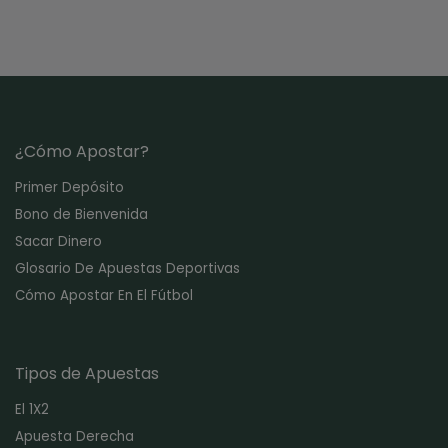
¿Cómo Apostar?
Primer Depósito
Bono de Bienvenida
Sacar Dinero
Glosario De Apuestas Deportivas
Cómo Apostar En El Fútbol
Tipos de Apuestas
El 1X2
Apuesta Derecha