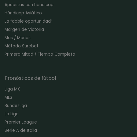
Apuestas con hándicap
Hándicap Asiático
La “doble oportunidad”
Margen de Victoria
Más / Menos
Método Surebet
Primera Mitad / Tiempo Completo
Pronósticos de fútbol
Liga MX
MLS
Bundesliga
La Liga
Premier League
Serie A de Italia