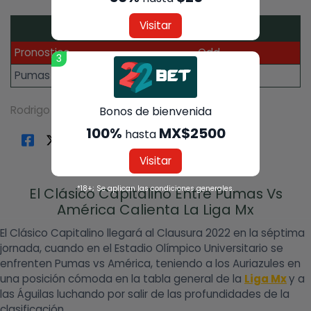
Pumas Vs América
Visitar
Pronostico
Odd
3
Pumas
2.62
Rodrigo
|
febrero 25, 2022
Bonos de bienvenida
100%
MX$2500
hasta
Visitar
*18+; Se aplican las condiciones generales.
El Clásico Capitalino Entre Pumas Vs
América Calienta La Liga Mx
El Clásico Capitalino llegará al Clausura 2022 en la séptima
jornada, cuando en el Estadio Olímpico Universitario se
enfrenten Pumas vs América, teniendo a los Auriazules en
una posición cómoda en la tabla general de la
Liga Mx
y a
las Águilas luchando por salir de las profundidades de la
clasificación.