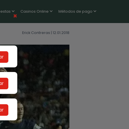
estas
Casinos Online
Métodos de pago
×
Erick Contreras | 12.01.2018
ar
ar
ar