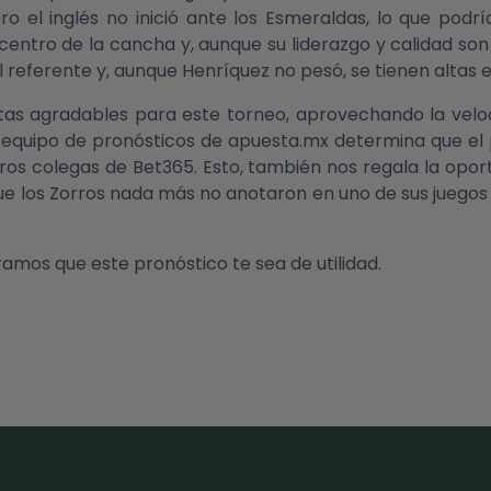
ro el inglés no inició ante los Esmeraldas, lo que podr
centro de la cancha y, aunque su liderazgo y calidad so
 el referente y, aunque Henríquez no pesó, se tienen altas 
tas agradables para este torneo, aprovechando la velo
el equipo de pronósticos de apuesta.mx determina que el 
tros colegas de Bet365. Esto, también nos regala la opo
 los Zorros nada más no anotaron en uno de sus juegos de
mos que este pronóstico te sea de utilidad.