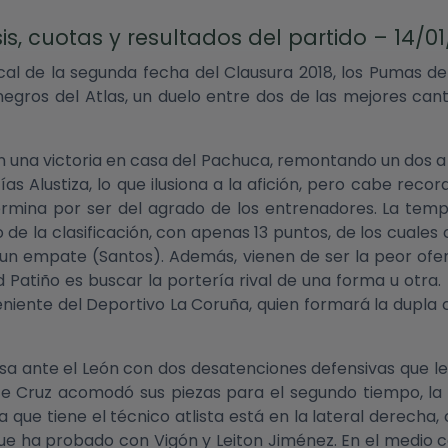
is, cuotas y resultados del partido – 14/01
ical de la segunda fecha del Clausura 2018, los Pumas de
inegros del Atlas, un duelo entre dos de las mejores can
on una victoria en casa del Pachuca, remontando un dos a
ías Alustiza, lo que ilusiona a la afición, pero cabe reco
termina por ser del agrado de los entrenadores. La temp
e la clasificación, con apenas 13 puntos, de los cuales 
y un empate (Santos). Además, vienen de ser la peor ofe
d Patiño es buscar la portería rival de una forma u otra. 
niente del Deportivo La Coruña, quien formará la dupla c
asa ante el León con dos desatenciones defensivas que le
fe Cruz acomodó sus piezas para el segundo tiempo, la 
 que tiene el técnico atlista está en la lateral derecha
 que ha probado con Vigón y Leiton Jiménez. En el medio