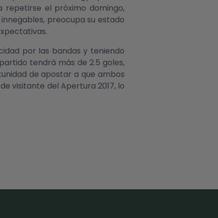
ía repetirse el próximo domingo,
n innegables, preocupa su estado
expectativas.
cidad por las bandas y teniendo
partido tendrá más de 2.5 goles,
rtunidad de apostar a que ambos
 visitante del Apertura 2017, lo