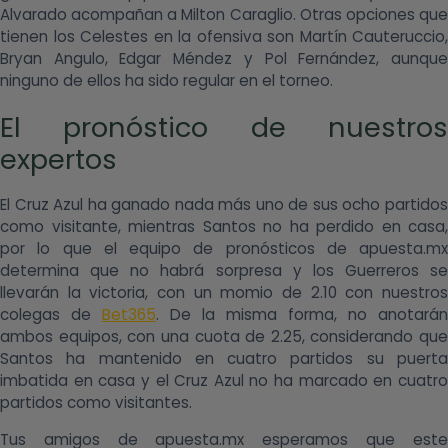
Alvarado acompañan a Milton Caraglio. Otras opciones que
tienen los Celestes en la ofensiva son Martín Cauteruccio,
Bryan Angulo, Edgar Méndez y Pol Fernández, aunque
ninguno de ellos ha sido regular en el torneo.
El pronóstico de nuestros
expertos
El Cruz Azul ha ganado nada más uno de sus ocho partidos
como visitante, mientras Santos no ha perdido en casa,
por lo que el equipo de pronósticos de apuesta.mx
determina que no habrá sorpresa y los Guerreros se
llevarán la victoria, con un momio de 2.10 con nuestros
colegas de
Bet365
. De la misma forma, no anotarán
ambos equipos, con una cuota de 2.25, considerando que
Santos ha mantenido en cuatro partidos su puerta
imbatida en casa y el Cruz Azul no ha marcado en cuatro
partidos como visitantes.
Tus amigos de apuesta.mx esperamos que este