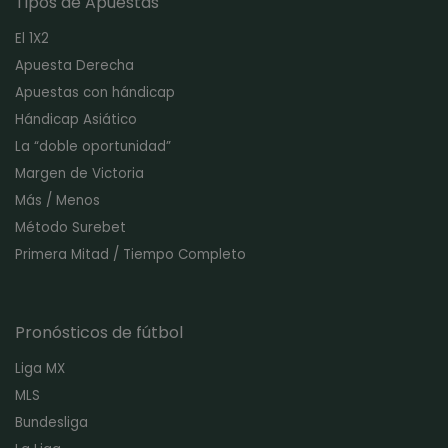
Tipos de Apuestas
El 1X2
Apuesta Derecha
Apuestas con hándicap
Hándicap Asiático
La “doble oportunidad”
Margen de Victoria
Más / Menos
Método Surebet
Primera Mitad / Tiempo Completo
Pronósticos de fútbol
Liga MX
MLS
Bundesliga