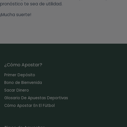
pronóstico te sea de utilidad.
¡Mucha suerte!
¿Cómo Apostar?
Primer Depósito
Bono de Bienvenida
Sacar Dinero
Glosario De Apuestas Deportivas
Cómo Apostar En El Fútbol