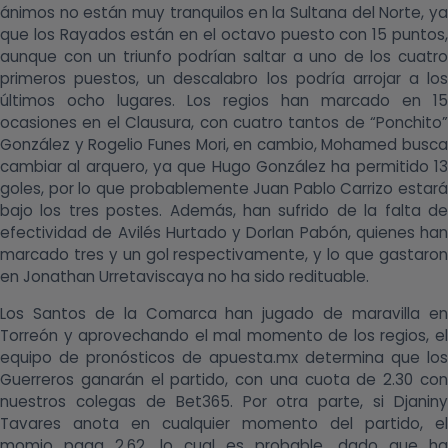
ánimos no están muy tranquilos en la Sultana del Norte, ya
que los Rayados están en el octavo puesto con 15 puntos,
aunque con un triunfo podrían saltar a uno de los cuatro
primeros puestos, un descalabro los podría arrojar a los
últimos ocho lugares. Los regios han marcado en 15
ocasiones en el Clausura, con cuatro tantos de “Ponchito”
González y Rogelio Funes Mori, en cambio, Mohamed busca
cambiar al arquero, ya que Hugo González ha permitido 13
goles, por lo que probablemente Juan Pablo Carrizo estará
bajo los tres postes. Además, han sufrido de la falta de
efectividad de Avilés Hurtado y Dorlan Pabón, quienes han
marcado tres y un gol respectivamente, y lo que gastaron
en Jonathan Urretaviscaya no ha sido redituable.
Los Santos de la Comarca han jugado de maravilla en
Torreón y aprovechando el mal momento de los regios, el
equipo de pronósticos de apuesta.mx determina que los
Guerreros ganarán el partido, con una cuota de 2.30 con
nuestros colegas de Bet365. Por otra parte, si Djaniny
Tavares anota en cualquier momento del partido, el
momio paga 2.62, lo cual es probable, dado que ha