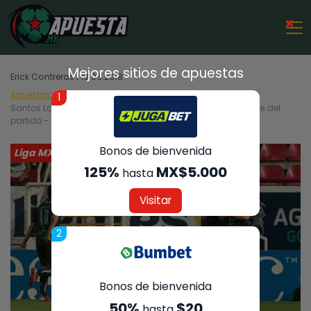
×
Mejores sitios de apuestas
Erick Contreras | 10.03.2018
Apuestas Deportivas
Liga MX
1
Santos Laguna vs. Monterrey – Análisis, cuotas y resultados del
partido – 10/03/2018
Bonos de bienvenida
Liga MX
125%
MX$5.000
hasta
Visitar
2
Bonos de bienvenida
50%
$20
hasta