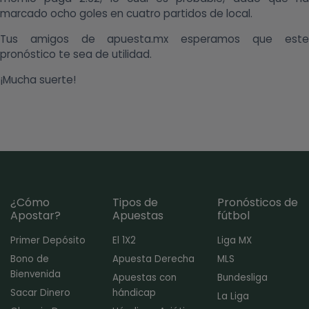
marcado ocho goles en cuatro partidos de local.
Tus amigos de apuesta.mx esperamos que este
pronóstico te sea de utilidad.
¡Mucha suerte!
¿Cómo
Tipos de
Pronósticos de
Apostar?
Apuestas
fútbol
Primer Depósito
El 1X2
Liga MX
Bono de
Apuesta Derecha
MLS
Bienvenida
Apuestas con
Bundesliga
Sacar Dinero
hándicap
La Liga