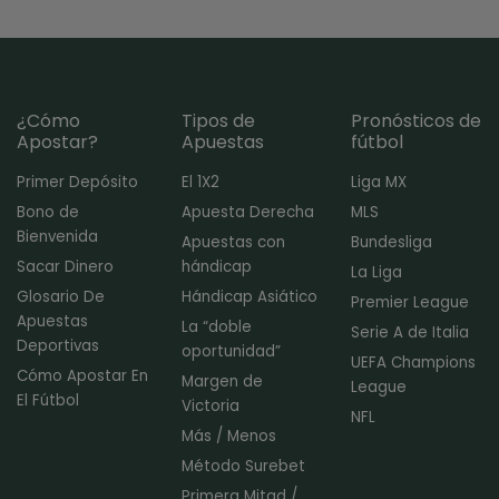
¿Cómo
Tipos de
Pronósticos de
Apostar?
Apuestas
fútbol
Primer Depósito
El 1X2
Liga MX
Bono de
Apuesta Derecha
MLS
Bienvenida
Apuestas con
Bundesliga
Sacar Dinero
hándicap
La Liga
Glosario De
Hándicap Asiático
Premier League
Apuestas
La “doble
Serie A de Italia
Deportivas
oportunidad”
UEFA Champions
Cómo Apostar En
Margen de
League
El Fútbol
Victoria
NFL
Más / Menos
Método Surebet
Primera Mitad /