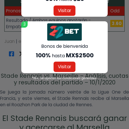
Stade Rennais vs. Marseille
Visitar
Pronostico
Odd
Resultado / Ambos equipos anotarán -
3.60
3
Empate y Sí
Juan
|
enero 8, 2020
Bonos de bienvenida
100%
MX$2500
hasta
Visitar
Stade Rennais vs. Marseille – Análisis, cuotas
*18+; Se aplican las condiciones generales.
y resultados del partido – 10/1/2020
Se juega la jornada número veinte de la Ligue One de
Francia, y este viernes, el Stade Rennais recibe al Marsella
en el Roazhon Park de la ciudad de Rennes.
El Stade Rennais buscará ganar
y acercarse al Marsella